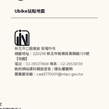
Ubike站點地圖
新北市立圖書館 版權所有
總館地址：220218 新北市板橋區貴興路139號
【地圖】
電話：02-29537868 傳真：02-29538139
政府網站資料開放宣告
|
隱私權聲明
圖書館信箱：cad2170001@ntpc.gov.tw
文