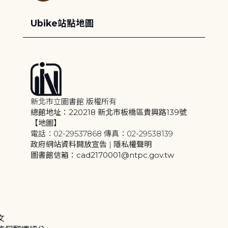
Ubike站點地圖
新北市立圖書館 版權所有
總館地址：220218 新北市板橋區貴興路139號
【地圖】
電話：02-29537868 傳真：02-29538139
政府網站資料開放宣告
|
隱私權聲明
圖書館信箱：cad2170001@ntpc.gov.tw
文