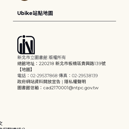
Ubike站點地圖
新北市立圖書館 版權所有
總館地址：220218 新北市板橋區貴興路139號
【地圖】
電話：02-29537868 傳真：02-29538139
政府網站資料開放宣告
|
隱私權聲明
圖書館信箱：cad2170001@ntpc.gov.tw
文