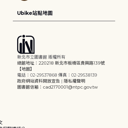
Ubike站點地圖
新北市立圖書館 版權所有
總館地址：220218 新北市板橋區貴興路139號
【地圖】
電話：02-29537868 傳真：02-29538139
政府網站資料開放宣告
|
隱私權聲明
圖書館信箱：cad2170001@ntpc.gov.tw
文