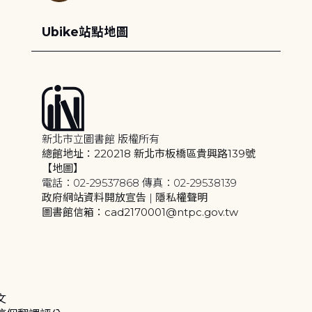
Ubike站點地圖
新北市立圖書館 版權所有
總館地址：220218 新北市板橋區貴興路139號
【地圖】
電話：02-29537868 傳真：02-29538139
政府網站資料開放宣告
|
隱私權聲明
圖書館信箱：cad2170001@ntpc.gov.tw
文