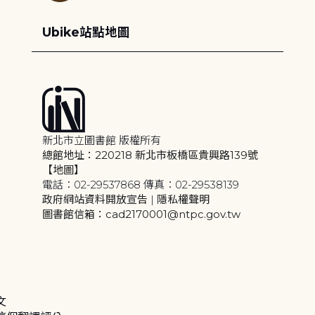
Ubike站點地圖
新北市立圖書館 版權所有
總館地址：220218 新北市板橋區貴興路139號
【地圖】
電話：02-29537868 傳真：02-29538139
政府網站資料開放宣告
|
隱私權聲明
圖書館信箱：cad2170001@ntpc.gov.tw
文