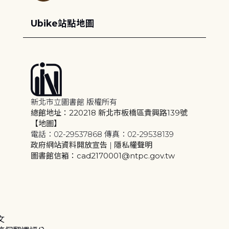
Ubike站點地圖
新北市立圖書館 版權所有
總館地址：220218 新北市板橋區貴興路139號
【地圖】
電話：02-29537868 傳真：02-29538139
政府網站資料開放宣告
|
隱私權聲明
圖書館信箱：cad2170001@ntpc.gov.tw
文