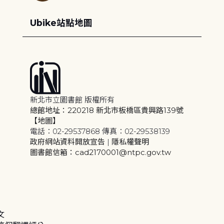
Ubike站點地圖
新北市立圖書館 版權所有
總館地址：220218 新北市板橋區貴興路139號
【地圖】
電話：02-29537868 傳真：02-29538139
政府網站資料開放宣告
|
隱私權聲明
圖書館信箱：cad2170001@ntpc.gov.tw
文