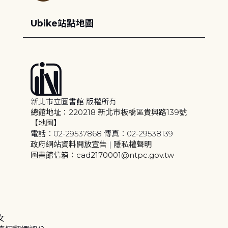
Ubike站點地圖
新北市立圖書館 版權所有
總館地址：220218 新北市板橋區貴興路139號
【地圖】
電話：02-29537868 傳真：02-29538139
政府網站資料開放宣告
|
隱私權聲明
圖書館信箱：cad2170001@ntpc.gov.tw
文