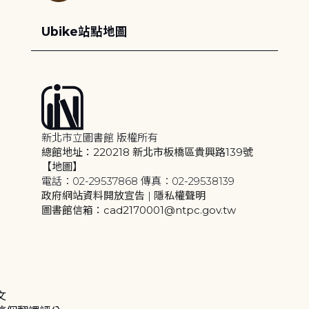
Ubike站點地圖
新北市立圖書館 版權所有
總館地址：220218 新北市板橋區貴興路139號
【地圖】
電話：02-29537868 傳真：02-29538139
政府網站資料開放宣告
|
隱私權聲明
圖書館信箱：cad2170001@ntpc.gov.tw
文