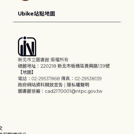
Ubike站點地圖
新北市立圖書館 版權所有
總館地址：220218 新北市板橋區貴興路139號
【地圖】
電話：02-29537868 傳真：02-29538139
政府網站資料開放宣告
|
隱私權聲明
圖書館信箱：cad2170001@ntpc.gov.tw
文