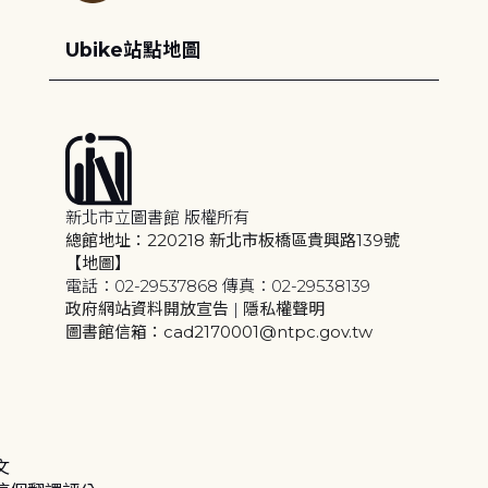
Ubike站點地圖
新北市立圖書館 版權所有
總館地址：220218 新北市板橋區貴興路139號
【地圖】
電話：02-29537868 傳真：02-29538139
政府網站資料開放宣告
|
隱私權聲明
圖書館信箱：cad2170001@ntpc.gov.tw
文