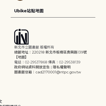
Ubike站點地圖
新北市立圖書館 版權所有
總館地址：220218 新北市板橋區貴興路139號
【地圖】
電話：02-29537868 傳真：02-29538139
政府網站資料開放宣告
|
隱私權聲明
圖書館信箱：cad2170001@ntpc.gov.tw
文