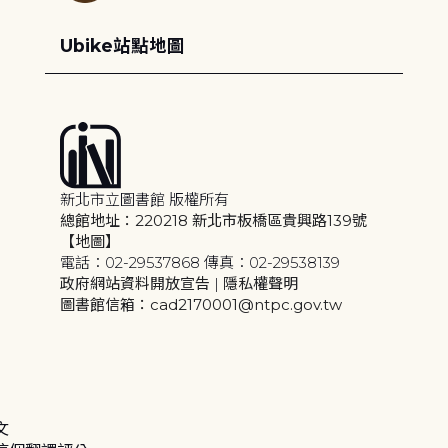
Ubike站點地圖
新北市立圖書館 版權所有
總館地址：220218 新北市板橋區貴興路139號
【地圖】
電話：02-29537868 傳真：02-29538139
政府網站資料開放宣告
|
隱私權聲明
圖書館信箱：cad2170001@ntpc.gov.tw
文