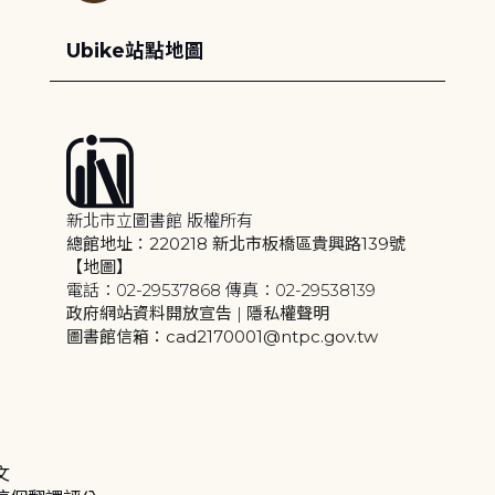
Ubike站點地圖
新北市立圖書館 版權所有
總館地址：220218 新北市板橋區貴興路139號
【地圖】
電話：02-29537868 傳真：02-29538139
政府網站資料開放宣告
|
隱私權聲明
圖書館信箱：cad2170001@ntpc.gov.tw
文