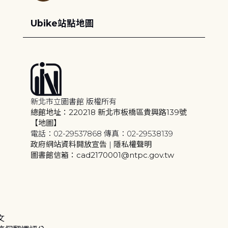
Ubike站點地圖
新北市立圖書館 版權所有
總館地址：220218 新北市板橋區貴興路139號
【地圖】
電話：02-29537868 傳真：02-29538139
政府網站資料開放宣告
|
隱私權聲明
圖書館信箱：cad2170001@ntpc.gov.tw
文