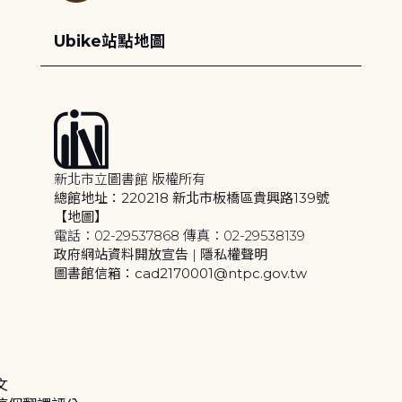
Ubike站點地圖
新北市立圖書館 版權所有
總館地址：220218 新北市板橋區貴興路139號
【地圖】
電話：02-29537868 傳真：02-29538139
政府網站資料開放宣告
|
隱私權聲明
圖書館信箱：cad2170001@ntpc.gov.tw
文