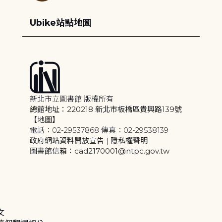
Ubike站點地圖
新北市立圖書館 版權所有
總館地址：220218 新北市板橋區貴興路139號
【地圖】
電話：02-29537868 傳真：02-29538139
政府網站資料開放宣告
|
隱私權聲明
圖書館信箱：cad2170001@ntpc.gov.tw
文