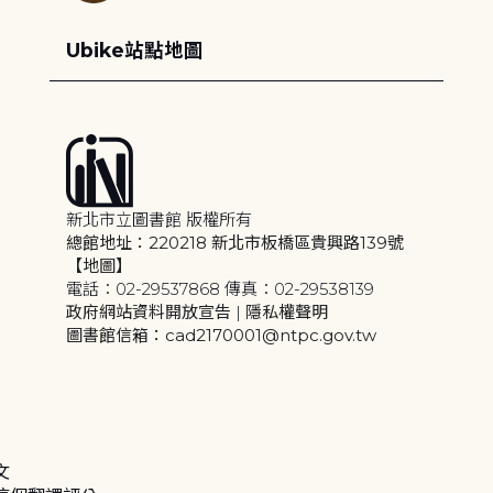
Ubike站點地圖
新北市立圖書館 版權所有
總館地址：220218 新北市板橋區貴興路139號
【地圖】
電話：02-29537868 傳真：02-29538139
政府網站資料開放宣告
|
隱私權聲明
圖書館信箱：cad2170001@ntpc.gov.tw
文