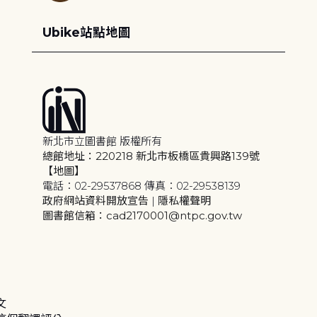
Ubike站點地圖
新北市立圖書館 版權所有
總館地址：220218 新北市板橋區貴興路139號
【地圖】
電話：02-29537868 傳真：02-29538139
政府網站資料開放宣告
|
隱私權聲明
圖書館信箱：cad2170001@ntpc.gov.tw
文