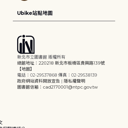
Ubike站點地圖
新北市立圖書館 版權所有
總館地址：220218 新北市板橋區貴興路139號
【地圖】
電話：02-29537868 傳真：02-29538139
政府網站資料開放宣告
|
隱私權聲明
圖書館信箱：cad2170001@ntpc.gov.tw
文