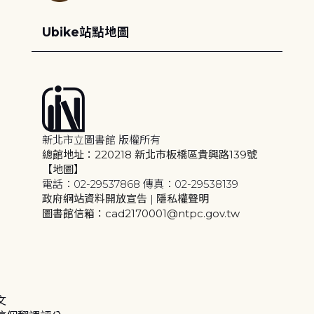
Ubike站點地圖
新北市立圖書館 版權所有
總館地址：220218 新北市板橋區貴興路139號
【地圖】
電話：02-29537868 傳真：02-29538139
政府網站資料開放宣告
|
隱私權聲明
圖書館信箱：cad2170001@ntpc.gov.tw
文