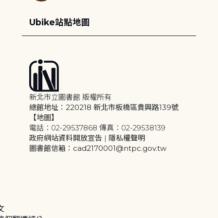
Ubike站點地圖
新北市立圖書館 版權所有
總館地址：220218 新北市板橋區貴興路139號
【地圖】
電話：02-29537868 傳真：02-29538139
政府網站資料開放宣告
|
隱私權聲明
圖書館信箱：cad2170001@ntpc.gov.tw
文