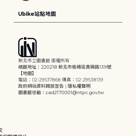
Ubike站點地圖
新北市立圖書館 版權所有
總館地址：220218 新北市板橋區貴興路139號
【地圖】
電話：02-29537868 傳真：02-29538139
政府網站資料開放宣告
|
隱私權聲明
圖書館信箱：cad2170001@ntpc.gov.tw
文