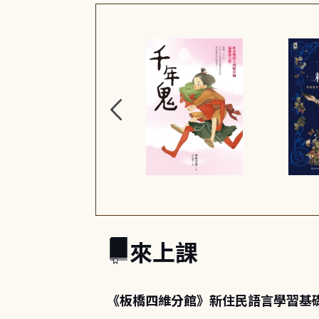
來上課
《板橋四維分館》新住民語言學習基礎課程-