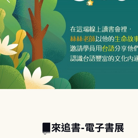
:::
來追書-電子書展