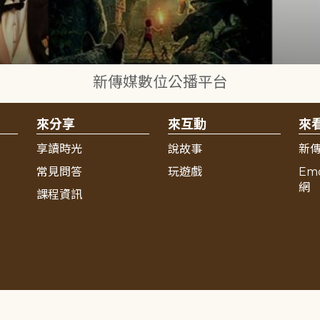
新傳媒數位公播平台
來分享
來互動
來
享讀時光
說故事
新
常見問答
玩遊戲
Em
網
課程資訊