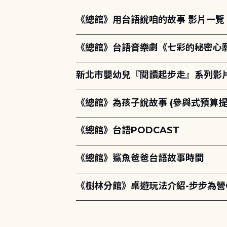
《總館》用台語說咱的故事 影片一覽
《總館》台語音樂劇《七彩的秘密心
新北市嬰幼兒『閱讀起步走』系列影
《總館》為孩子說故事 (參與式預算提
《總館》台語PODCAST
《總館》鯊魚爸爸台語故事時間
《樹林分館》桌遊玩法介紹-步步為營Qu