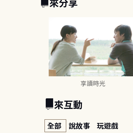
來分享
享讀時光
來互動
全部
說故事
玩遊戲