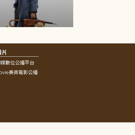
看片
傳媒數位公播平台
ovie美商電影公播