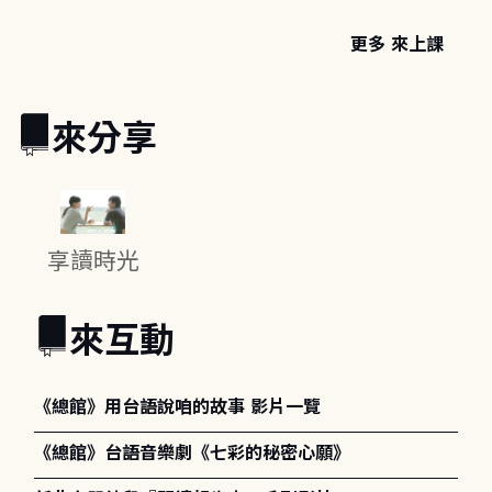
更多 來上課
來分享
享讀時光
來互動
《總館》用台語說咱的故事 影片一覽
《總館》台語音樂劇《七彩的秘密心願》