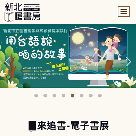
:::
:::
來追書-電子書展