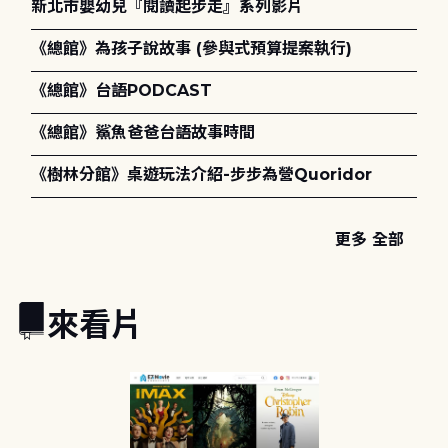
新北市嬰幼兒『閱讀起步走』系列影片
《總館》為孩子說故事 (參與式預算提案執行)
《總館》台語PODCAST
《總館》鯊魚爸爸台語故事時間
《樹林分館》桌遊玩法介紹-步步為營Quoridor
更多 全部
來看片