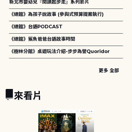
新北市嬰幼兒『閱讀起步走』系列影片
《總館》為孩子說故事 (參與式預算提案執行)
《總館》台語PODCAST
《總館》鯊魚爸爸台語故事時間
《樹林分館》桌遊玩法介紹-步步為營Quoridor
更多 全部
來看片