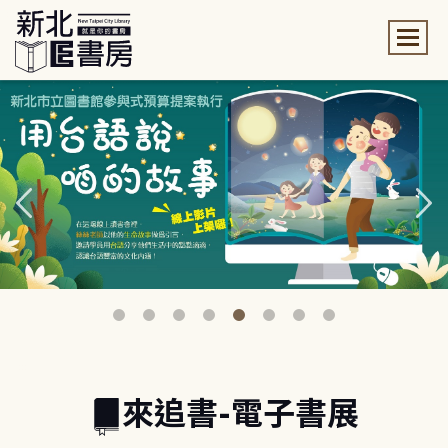
:::
:::
來追書-電子書展