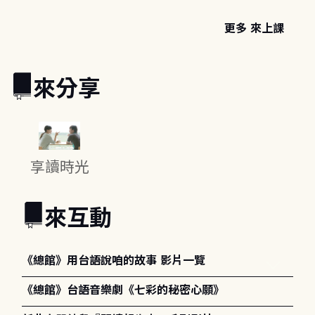
更多 來上課
來分享
享讀時光
來互動
《總館》用台語說咱的故事 影片一覽
《總館》台語音樂劇《七彩的秘密心願》