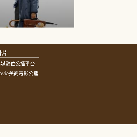
看片
傳媒數位公播平台
ovie美商電影公播