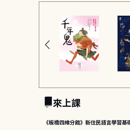
來上課
《板橋四維分館》新住民語言學習基礎課程-