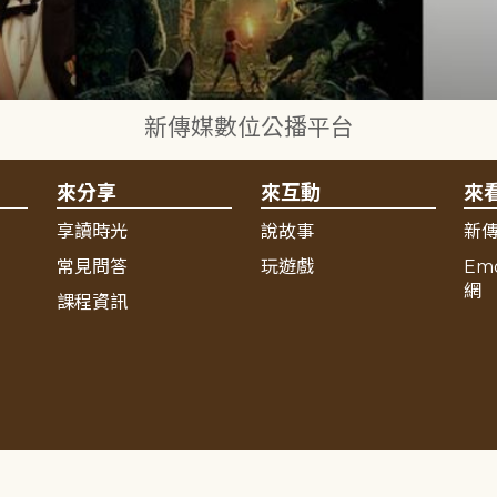
新傳媒數位公播平台
來分享
來互動
來
享讀時光
說故事
新
常見問答
玩遊戲
Em
網
課程資訊