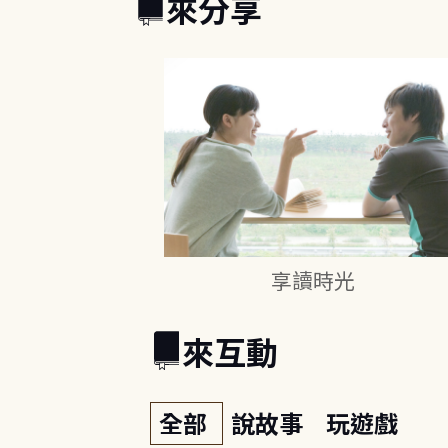
來分享
享讀時光
來互動
全部
說故事
玩遊戲