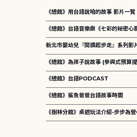
《總館》用台語說咱的故事 影片一覽
《總館》台語音樂劇《七彩的秘密心
新北市嬰幼兒『閱讀起步走』系列影
《總館》為孩子說故事 (參與式預算提
《總館》台語PODCAST
《總館》鯊魚爸爸台語故事時間
《樹林分館》桌遊玩法介紹-步步為營Qu