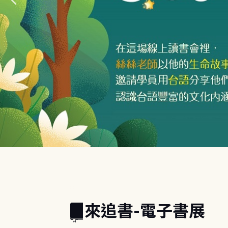
:::
來追書-電子書展