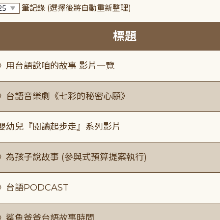
筆記錄
(選擇後將自動重新整理)
標題
》用台語說咱的故事 影片一覽
》台語音樂劇《七彩的秘密心願》
嬰幼兒『閱讀起步走』系列影片
》為孩子說故事 (參與式預算提案執行)
》台語PODCAST
》鯊魚爸爸台語故事時間