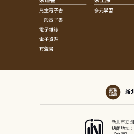
來追書
來上課
兒童電子書
多元學習
一般電子書
電子雜誌
電子資源
有聲書
:::
新北
新北市立圖
總館地址：2