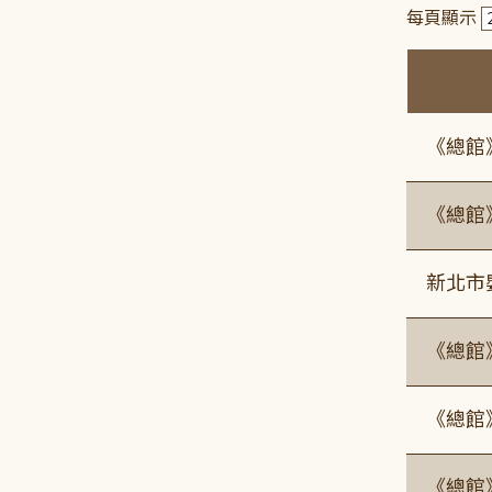
每頁顯示
《總館
《總館
新北市
《總館
《總館
《總館