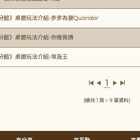
分館》桌遊玩法介紹-步步為營Quoridor
分館》桌遊玩法介紹-你推我擠
分館》桌遊玩法介紹-埃及王
1
(總共 1 頁，9 筆資料)