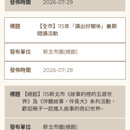
發佈時間
2026-07-29
標題
【全市】115年「讀出好關係」暑期
閱讀活動
發布單位
新北市圖(總館)
發佈時間
2026-07-28
標題
【總館】115新北市《故事的裡的五感世
界》及《伴聽故事，伴長大》系列活動，
歡迎親子一起進入故事的奇幻世界~
發布單位
新北市圖(總館)