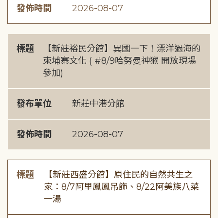
發佈時間
2026-08-07
標題
【新莊裕民分館】異國一下！漂洋過海的
柬埔寨文化 ( #8/9哈努曼神猴 開放現場
參加)
發布單位
新莊中港分館
發佈時間
2026-08-07
標題
【新莊西盛分館】原住民的自然共生之
家：8/7阿里鳳鳳吊飾、8/22阿美族八菜
一湯