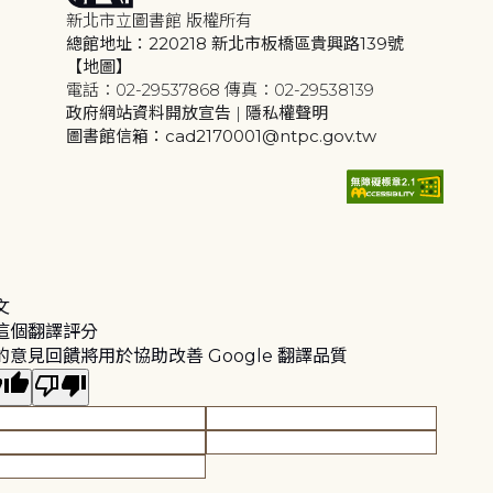
新北市立圖書館 版權所有
總館地址：220218 新北市板橋區貴興路139號
【地圖】
電話：02-29537868 傳真：02-29538139
政府網站資料開放宣告
|
隱私權聲明
圖書館信箱：cad2170001@ntpc.gov.tw
文
這個翻譯評分
的意見回饋將用於協助改善 Google 翻譯品質