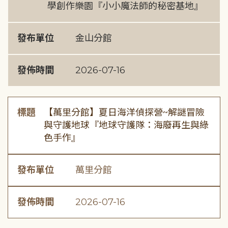
學創作樂園『小小魔法師的秘密基地』
發布單位
金山分館
發佈時間
2026-07-16
標題
【萬里分館】夏日海洋偵探營~解謎冒險
與守護地球『地球守護隊：海廢再生與綠
色手作』
發布單位
萬里分館
發佈時間
2026-07-16