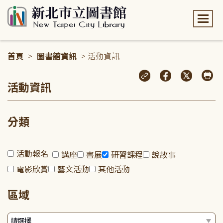
:::
首頁
>
圖書館資訊
> 活動資訊
:::
活動資訊
分類
活動報名
講座
書展
研習課程
說故事
電影欣賞
藝文活動
其他活動
區域