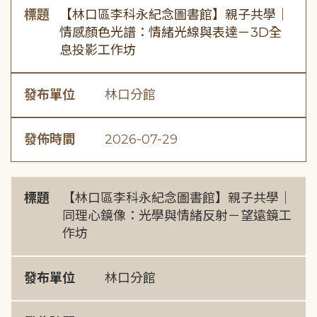
標題
【林口區李科永紀念圖書館】親子共學｜
情感顏色光譜：情緒光線與表達－3D全
息投影工作坊
發布單位
林口分館
發佈時間
2026-07-29
標題
【林口區李科永紀念圖書館】親子共學｜
同理心鏡像：光學與情緒反射－望遠鏡工
作坊
發布單位
林口分館