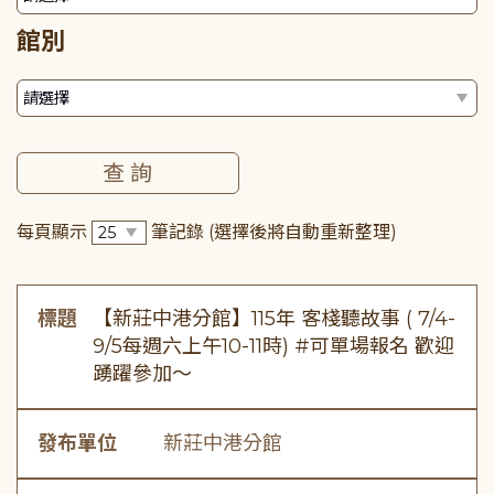
館別
每頁顯示
筆記錄
(選擇後將自動重新整理)
標題
【新莊中港分館】115年 客棧聽故事 ( 7/4-
9/5每週六上午10-11時) #可單場報名 歡迎
踴躍參加～
發布單位
新莊中港分館