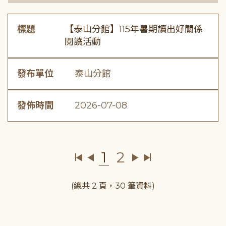
標題
【泰山分館】115年暑期讀出好關係
閱讀活動
發布單位
泰山分館
發佈時間
2026-07-08
1
2
(總共 2 頁，30 筆資料)