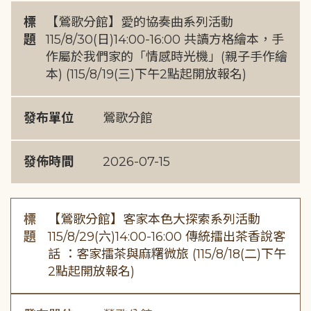
標
【鶯歌分館】愛的協奏曲系列活動
題
115/8/30(日)14:00-16:00 共讀方格繪本，手
作屬於我們家的「情感時光機」(親子手作繪
本) (115/8/19(三)下午2點起開放報名)
發布單位
鶯歌分館
發佈時間
2026-07-15
標
【鶯歌分館】客家本色大探索系列活動
題
115/8/29(六)14:00-16:00 傳統擂出茶香說客
話 ：客家擂茶與麻糬微旅 (115/8/18(二)下午
2點起開放報名)