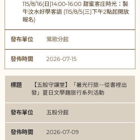
115/8/16(日)14:00-16:00 甜蜜客庄時光：製
牛汶水好學客語 (115/8/5(三)下午2點起開放
報名)
發布單位
鶯歌分館
發佈時間
2026-07-15
標題
【五股守讓堂】「暑光行旅─從書裡出
發」夏日文學趣旅行系列活動
發布單位
五股分館
發佈時間
2026-07-09