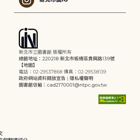
新北市立圖書館 版權所有
總館地址：220218 新北市板橋區貴興路139號
【地圖】
電話：02-29537868 傳真：02-29538139
政府網站資料開放宣告
|
隱私權聲明
圖書館信箱：cad2170001@ntpc.gov.tw
文