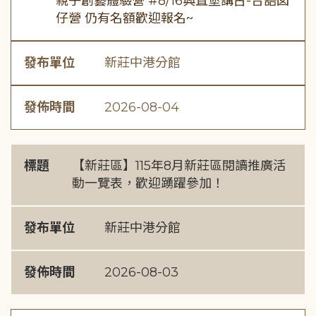
親子創藝體驗營 #8/16興直堡講古-台語囡
仔營 仍有名額歡迎報名~
發布單位
新莊中港分館
發佈時間
2026-08-04
標題
【新莊區】115年8月新莊區閱讀推廣活
動一覽表，歡迎踴躍參加！
發布單位
新莊中港分館
發佈時間
2026-08-03