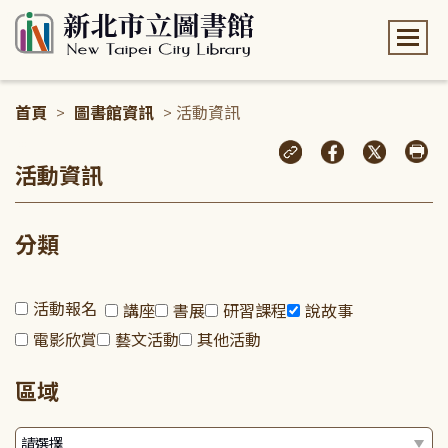
:::
首頁
>
圖書館資訊
> 活動資訊
:::
活動資訊
分類
活動報名
講座
書展
研習課程
說故事
電影欣賞
藝文活動
其他活動
區域