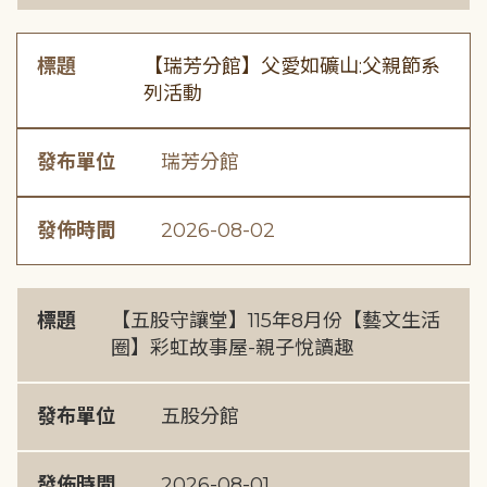
標題
【瑞芳分館】父愛如礦山:父親節系
列活動
發布單位
瑞芳分館
發佈時間
2026-08-02
標題
【五股守讓堂】115年8月份【藝文生活
圈】彩虹故事屋-親子悅讀趣
發布單位
五股分館
發佈時間
2026-08-01