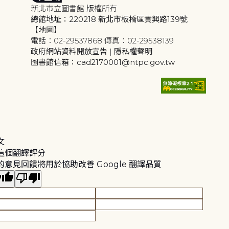
新北市立圖書館 版權所有
總館地址：220218 新北市板橋區貴興路139號
【地圖】
電話：02-29537868 傳真：02-29538139
政府網站資料開放宣告
|
隱私權聲明
圖書館信箱：cad2170001@ntpc.gov.tw
文
這個翻譯評分
的意見回饋將用於協助改善 Google 翻譯品質