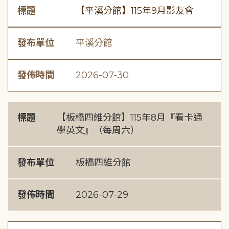
標題
【平溪分館】115年9月影友會
發布單位
平溪分館
發佈時間
2026-07-30
標題
【板橋四維分館】115年8月『看卡通
學英文』（每周六）
發布單位
板橋四維分館
發佈時間
2026-07-29