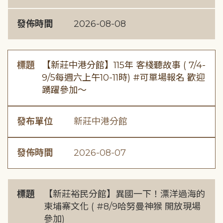
發佈時間
2026-08-08
標題
【新莊中港分館】115年 客棧聽故事 ( 7/4-
9/5每週六上午10-11時) #可單場報名 歡迎
踴躍參加～
發布單位
新莊中港分館
發佈時間
2026-08-07
標題
【新莊裕民分館】異國一下！漂洋過海的
柬埔寨文化 ( #8/9哈努曼神猴 開放現場
參加)