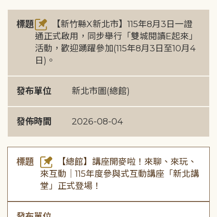
標題
【新竹縣X新北市】115年8月3日一證
通正式啟用，同步舉行「雙城閱讀E起來」
活動，歡迎踴躍參加(115年8月3日至10月4
日)。
發布單位
新北市圖(總館)
發佈時間
2026-08-04
標題
【總館】講座開麥啦！來聊、來玩、
來互動｜115年度參與式互動講座「新北講
堂」正式登場！
發布單位