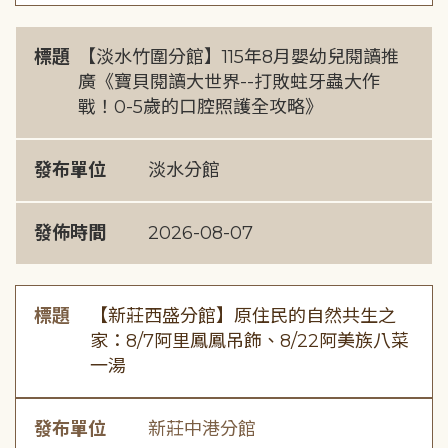
標題
【淡水竹圍分館】115年8月嬰幼兒閱讀推
廣《寶貝閱讀大世界--打敗蛀牙蟲大作
戰！0-5歲的口腔照護全攻略》
發布單位
淡水分館
發佈時間
2026-08-07
標題
【新莊西盛分館】原住民的自然共生之
家：8/7阿里鳳鳳吊飾、8/22阿美族八菜
一湯
發布單位
新莊中港分館