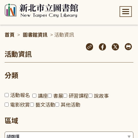
:::
首頁
>
圖書館資訊
> 活動資訊
:::
活動資訊
分類
活動報名
講座
書展
研習課程
說故事
電影欣賞
藝文活動
其他活動
區域