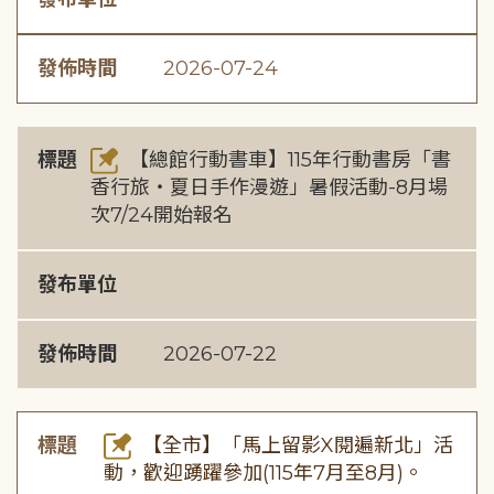
發佈時間
2026-07-24
標題
【總館行動書車】115年行動書房「書
香行旅・夏日手作漫遊」暑假活動-8月場
次7/24開始報名
發布單位
發佈時間
2026-07-22
標題
【全市】「馬上留影X閱遍新北」活
動，歡迎踴躍參加(115年7月至8月)。