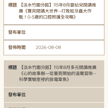
標題
【淡水竹圍分館】115年8月嬰幼兒閱讀推
廣《寶貝閱讀大世界--打敗蛀牙蟲大作
戰！0-5歲的口腔照護全攻略》
發布單位
發佈時間
2026-08-08
標題
【淡水竹圍分館】115年8月多元閱讀推廣
《心的故事樹—從書頁開始的溫暖冒險--
科學實驗室裡的放電章魚》
發布單位