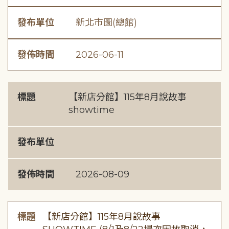
發布單位
新北市圖(總館)
發佈時間
2026-06-11
標題
【新店分館】115年8月說故事
showtime
發布單位
發佈時間
2026-08-09
標題
【新店分館】115年8月說故事