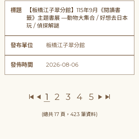
標題
【板橋江子翠分館】115年9月《閱讀書
籤》主題書展 —動物大集合 / 好想去日本
玩 / 偵探解謎
發布單位
板橋江子翠分館
發佈時間
2026-08-06
1
2
3
4
5
(總共 17 頁，423 筆資料)