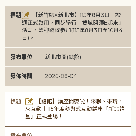
標題
【新竹縣X新北市】115年8月3日一證
通正式啟用，同步舉行「雙城閱讀E起來」
活動，歡迎踴躍參加(115年8月3日至10月4
日)。
發布單位
新北市圖(總館)
發佈時間
2026-08-04
標題
【總館】講座開麥啦！來聊、來玩、
來互動｜115年度參與式互動講座「新北講
堂」正式登場！
發布單位