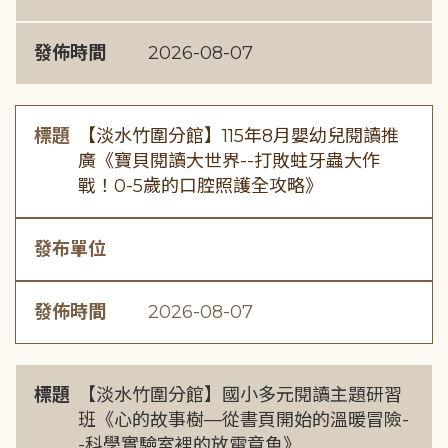
發佈時間
2026-08-07
標題
【淡水竹圍分館】115年8月嬰幼兒閱讀推
廣《寶貝閱讀大世界--打敗蛀牙蟲大作
戰！0-5歲的口腔照護全攻略》
發布單位
發佈時間
2026-08-07
標題
【淡水竹圍分館】國小多元閱讀主題研習
班《心的故事樹—從書頁開始的溫暖冒險-
-科學實驗室裡的放電章魚》