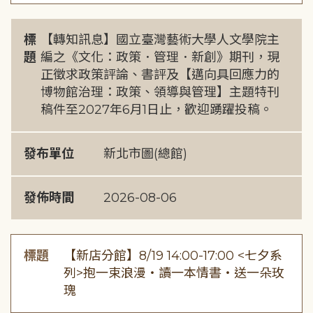
標
【轉知訊息】國立臺灣藝術大學人文學院主
題
編之《文化：政策．管理．新創》期刊，現
正徵求政策評論、書評及【邁向具回應力的
博物館治理：政策、領導與管理】主題特刊
稿件至2027年6月1日止，歡迎踴躍投稿。
發布單位
新北市圖(總館)
發佈時間
2026-08-06
標題
【新店分館】8/19 14:00-17:00 <七夕系
列>抱一束浪漫・讀一本情書・送一朵玫
瑰