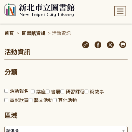
:::
首頁
>
圖書館資訊
> 活動資訊
:::
活動資訊
分類
活動報名
講座
書展
研習課程
說故事
電影欣賞
藝文活動
其他活動
區域