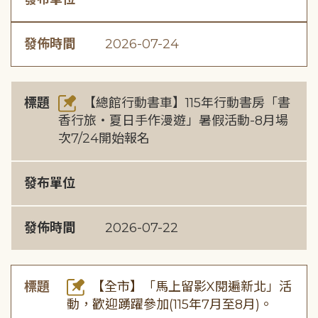
發佈時間
2026-07-24
標題
【總館行動書車】115年行動書房「書
香行旅・夏日手作漫遊」暑假活動-8月場
次7/24開始報名
發布單位
發佈時間
2026-07-22
標題
【全市】「馬上留影X閱遍新北」活
動，歡迎踴躍參加(115年7月至8月)。