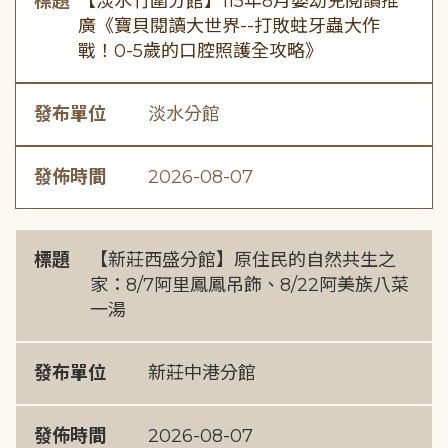
標題
【淡水竹圍分館】115年8月嬰幼兒閱讀推
廣《寶貝閱讀大世界--打敗蛀牙蟲大作
戰！0-5歲的口腔照護全攻略》
發布單位
淡水分館
發佈時間
2026-08-07
標題
【新莊西盛分館】原住民的自然共生之
家：8/7阿里鳳鳳吊飾、8/22阿美族八菜
一湯
發布單位
新莊中港分館
發佈時間
2026-08-07