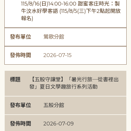
115/8/16(日)14:00-16:00 甜蜜客庄時光：製
牛汶水好學客語 (115/8/5(三)下午2點起開放
報名)
發布單位
鶯歌分館
發佈時間
2026-07-15
標題
【五股守讓堂】「暑光行旅─從書裡出
發」夏日文學趣旅行系列活動
發布單位
五股分館
發佈時間
2026-07-09