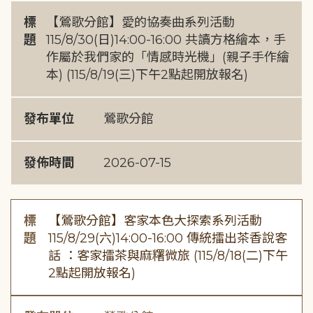
標
【鶯歌分館】愛的協奏曲系列活動
題
115/8/30(日)14:00-16:00 共讀方格繪本，手
作屬於我們家的「情感時光機」(親子手作繪
本) (115/8/19(三)下午2點起開放報名)
發布單位
鶯歌分館
發佈時間
2026-07-15
標
【鶯歌分館】客家本色大探索系列活動
題
115/8/29(六)14:00-16:00 傳統擂出茶香說客
話 ：客家擂茶與麻糬微旅 (115/8/18(二)下午
2點起開放報名)