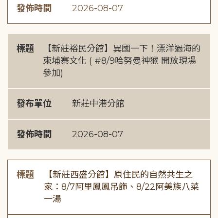
發佈時間
2026-08-07
標題
【新莊裕民分館】異國一下！漂洋過海的
柬埔寨文化 ( #8/9哈努曼神猴 開放現場
參加)
發布單位
新莊中港分館
發佈時間
2026-08-07
標題
【新莊西盛分館】原住民的自然共生之
家：8/7阿里鳳鳳吊飾、8/22阿美族八菜
一湯