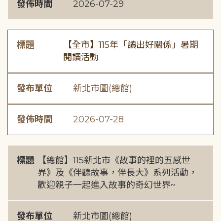
發佈時間
2026-07-29
標題
【全市】115年「讀出好關係」暑期
閱讀活動
發布單位
新北市圖(總館)
發佈時間
2026-07-28
標題
【總館】115新北市《故事的裡的五感世
界》及《伴聽故事，伴長大》系列活動，
歡迎親子一起進入故事的奇幻世界~
發布單位
新北市圖(總館)