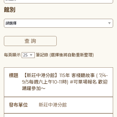
館別
每頁顯示
筆記錄
(選擇後將自動重新整理)
標題
【新莊中港分館】115年 客棧聽故事 ( 7/4-
9/5每週六上午10-11時) #可單場報名 歡迎
踴躍參加～
發布單位
新莊中港分館