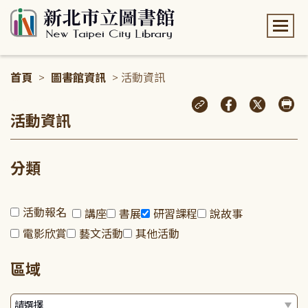
:::
首頁
>
圖書館資訊
> 活動資訊
:::
活動資訊
分類
活動報名
講座
書展
研習課程
說故事
電影欣賞
藝文活動
其他活動
區域