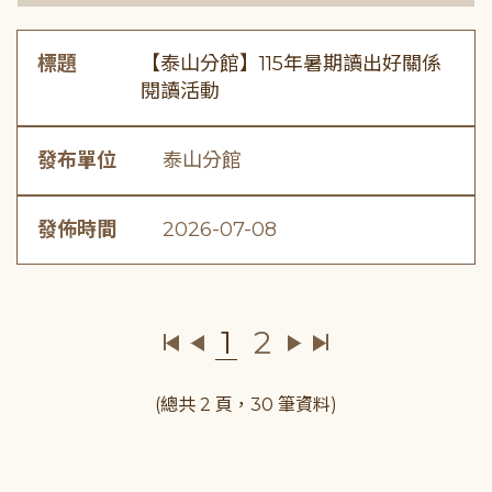
標題
【泰山分館】115年暑期讀出好關係
閱讀活動
發布單位
泰山分館
發佈時間
2026-07-08
1
2
(總共 2 頁，30 筆資料)