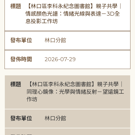
標題
【林口區李科永紀念圖書館】親子共學｜
情感顏色光譜：情緒光線與表達－3D全
息投影工作坊
發布單位
林口分館
發佈時間
2026-07-29
標題
【林口區李科永紀念圖書館】親子共學｜
同理心鏡像：光學與情緒反射－望遠鏡工
作坊
發布單位
林口分館