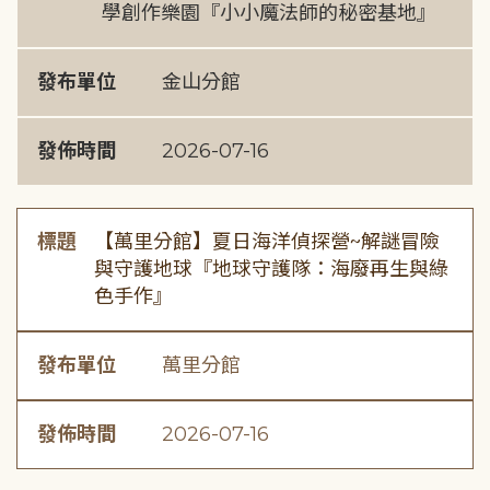
學創作樂園『小小魔法師的秘密基地』
發布單位
金山分館
發佈時間
2026-07-16
標題
【萬里分館】夏日海洋偵探營~解謎冒險
與守護地球『地球守護隊：海廢再生與綠
色手作』
發布單位
萬里分館
發佈時間
2026-07-16