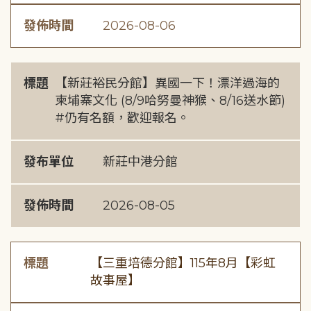
發佈時間
2026-08-06
標題
【新莊裕民分館】異國一下！漂洋過海的
柬埔寨文化 (8/9哈努曼神猴、8/16送水節)
#仍有名額，歡迎報名。
發布單位
新莊中港分館
發佈時間
2026-08-05
標題
【三重培德分館】115年8月【彩虹
故事屋】