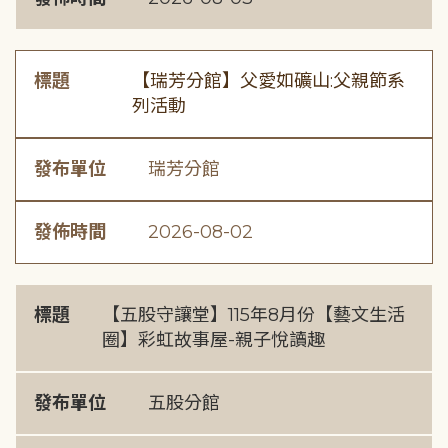
標題
【瑞芳分館】父愛如礦山:父親節系
列活動
發布單位
瑞芳分館
發佈時間
2026-08-02
標題
【五股守讓堂】115年8月份【藝文生活
圈】彩虹故事屋-親子悅讀趣
發布單位
五股分館