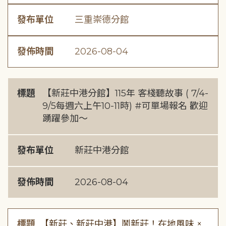
發布單位
三重崇德分館
發佈時間
2026-08-04
標題
【新莊中港分館】115年 客棧聽故事 ( 7/4-
9/5每週六上午10-11時) #可單場報名 歡迎
踴躍參加～
發布單位
新莊中港分館
發佈時間
2026-08-04
標題
【新莊、新莊中港】鬧新莊！在地風味 ×