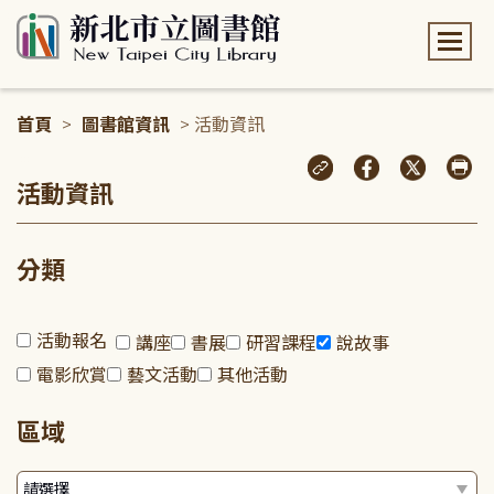
:::
首頁
>
圖書館資訊
> 活動資訊
:::
活動資訊
分類
活動報名
講座
書展
研習課程
說故事
電影欣賞
藝文活動
其他活動
區域