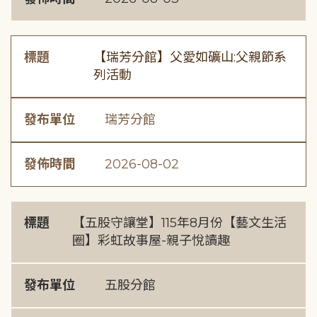
標題
【瑞芳分館】父愛如礦山:父親節系
列活動
發布單位
瑞芳分館
發佈時間
2026-08-02
標題
【五股守讓堂】115年8月份【藝文生活
圈】彩虹故事屋-親子悅讀趣
發布單位
五股分館