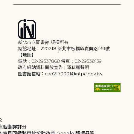
新北市立圖書館 版權所有
總館地址：220218 新北市板橋區貴興路139號
【地圖】
電話：02-29537868 傳真：02-29538139
政府網站資料開放宣告
|
隱私權聲明
圖書館信箱：cad2170001@ntpc.gov.tw
文
這個翻譯評分
的意見回饋將用於協助改善 Google 翻譯品質