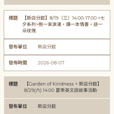
標題
【新店分館】8/19（三）14:00-17:00 <七
夕系列>抱一束浪漫・讀一本情書・送一
朵玫瑰
發布單位
新店分館
發佈時間
2026-08-07
標題
【Garden of Kindness × 新店分館】
8/29(六) 14:00 夏季英文說故事活動
發布單位
新店分館