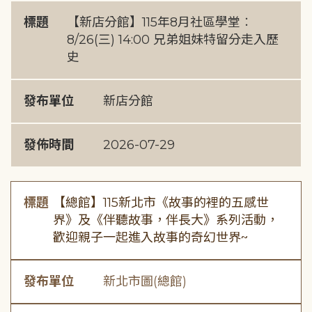
標題
【新店分館】115年8月社區學堂︰
8/26(三) 14:00 兄弟姐妹特留分走入歷
史
發布單位
新店分館
發佈時間
2026-07-29
標題
【總館】115新北市《故事的裡的五感世
界》及《伴聽故事，伴長大》系列活動，
歡迎親子一起進入故事的奇幻世界~
發布單位
新北市圖(總館)