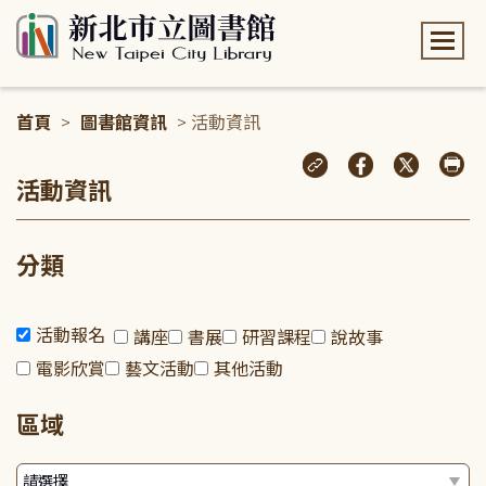
:::
首頁
>
圖書館資訊
> 活動資訊
:::
活動資訊
分類
活動報名
講座
書展
研習課程
說故事
電影欣賞
藝文活動
其他活動
區域