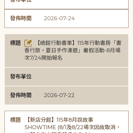
發佈時間
2026-07-24
標題
【總館行動書車】115年行動書房「書
香行旅・夏日手作漫遊」暑假活動-8月場
次7/24開始報名
發布單位
發佈時間
2026-07-22
標題
【新店分館】115年8月說故事
SHOWTIME (8/1及8/22場次因故取消，