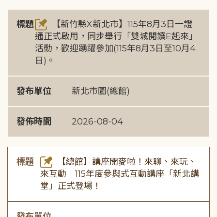
標題
【新竹縣X新北市】115年8月3日一證
通正式啟用，同步舉行「雙城閱讀E起來」
活動，歡迎踴躍參加(115年8月3日至10月4
日)。
發布單位
新北市圖(總館)
發佈時間
2026-08-04
標題
【總館】講座開麥啦！來聊、來玩、
來互動｜115年度參與式互動講座「新北講
堂」正式登場！
發布單位