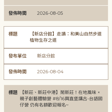
發佈時間
2026-08-05
標題
【新店分館】走讀：和美山自然步道
植物生存之道
發布單位
新店分館
發佈時間
2026-08-04
標題
【新莊、新莊中港】鬧新莊！在地風味 ×
親子創藝體驗營 #8/16興直堡講古-台語囡
仔營 仍有名額歡迎報名~