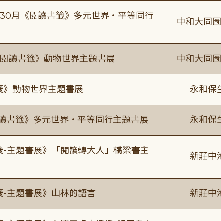
-9/30月《閱讀書籤》多元世界・平等同行
中和大同圖
月《閱讀書籤》動物世界主題書展
中和大同圖
書籤》動物世界主題書展
永和保
0《閱讀書籤》多元世界・平等同行主題書展
永和保
書籤-主題書展》「閱讀轉大人」橋梁書主
新莊中
籤-主題書展》山林的語言
新莊中