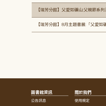
【瑞芳分館】父愛如礦山:父親節系列
【瑞芳分館】8月主題書展:「父愛如
圖書館資訊
關於我們
公告訊息
使用規定