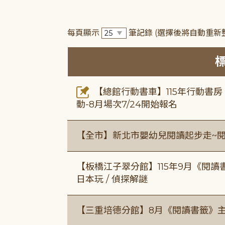
每頁顯示
筆記錄
(選擇後將自動重新
【總館行動書車】115年行動書
動-8月場次7/24開始報名
【全市】新北市嬰幼兒閱讀起步走~
【板橋江子翠分館】115年9月《閱讀
日本玩 / 偵探解謎
【三重培德分館】8月《閱讀書籤》