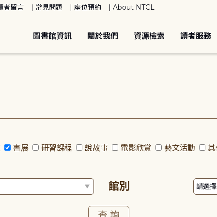
讀者留言
常見問題
座位預約
About NTCL
圖書館資訊
關於我們
資源檢索
讀者服務
座
書展
研習課程
說故事
電影欣賞
藝文活動
其
館別