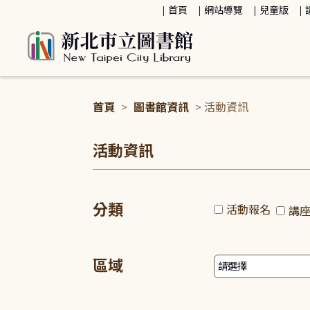
:::
首頁
網站導覽
兒童版
首頁
>
圖書館資訊
> 活動資訊
:::
活動資訊
分類
活動報名
講
區域