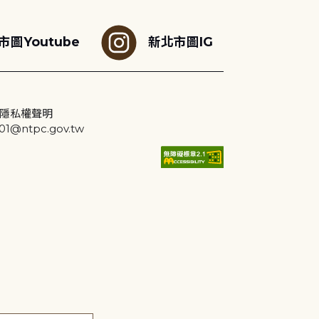
市圖Youtube
新北市圖IG
隱私權聲明
@ntpc.gov.tw