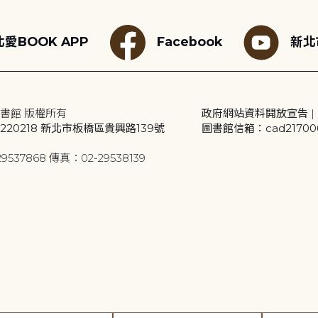
愛BOOK APP
Facebook
新北
書館 版權所有
政府網站資料開放宣告
|
20218 新北市板橋區貴興路139號
圖書館信箱：cad2170001
9537868 傳真：02-29538139