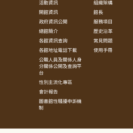
活動資訊
組織架構
開館資訊
館長
政府資訊公開
服務項目
總館簡介
歷史沿革
各館資訊查詢
常見問題
各館地址電話下載
使用手冊
公職人員及關係人身
分關係公開及查詢平
台
性別主流化專區
會計報告
圖書館性騷擾申訴機
制
:::