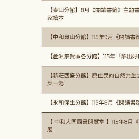
【泰山分館】8月《閱讀書籤》主題書
家繪本
【中和員山分館】115年9月《閱讀書
【蘆洲集賢區各分館】115年「讀出
【新莊西盛分館】原住民的自然共生之家
菜一湯
【永和保生分館】115年8月《閱讀
【 中和大同圖書閱覽室 】115年8
展