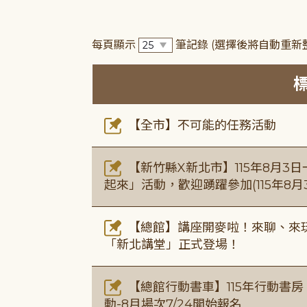
每頁顯示
筆記錄
(選擇後將自動重新
【全市】不可能的任務活動
【新竹縣X新北市】115年8月3
起來」活動，歡迎踴躍參加(115年8月3
【總館】講座開麥啦！來聊、來玩
「新北講堂」正式登場！
【總館行動書車】115年行動書
動-8月場次7/24開始報名