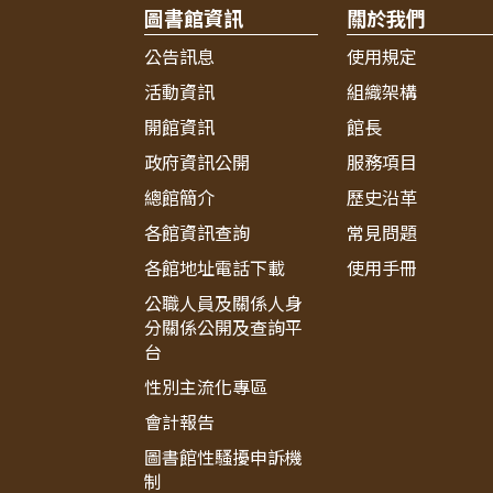
圖書館資訊
關於我們
公告訊息
使用規定
活動資訊
組織架構
開館資訊
館長
政府資訊公開
服務項目
總館簡介
歷史沿革
各館資訊查詢
常見問題
各館地址電話下載
使用手冊
公職人員及關係人身
分關係公開及查詢平
台
性別主流化專區
會計報告
圖書館性騷擾申訴機
制