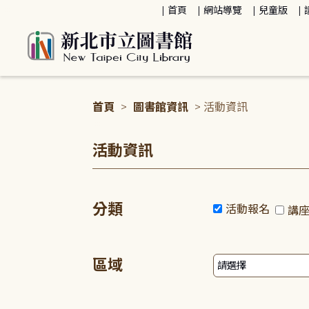
:::
首頁
網站導覽
兒童版
首頁
>
圖書館資訊
> 活動資訊
:::
活動資訊
分類
活動報名
講
區域