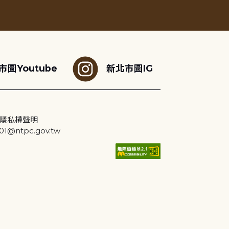
市圖Youtube
新北市圖IG
隱私權聲明
@ntpc.gov.tw