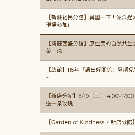
【新莊裕民分館】異國一下！漂洋過海的
現場參加)
【新莊西盛分館】原住民的自然共生之家
菜一湯
【總館】115年「讀出好關係」暑期兒
~
【新店分館】8/19（三）14:00-17
送一朵玫瑰
【Garden of Kindness × 新店分