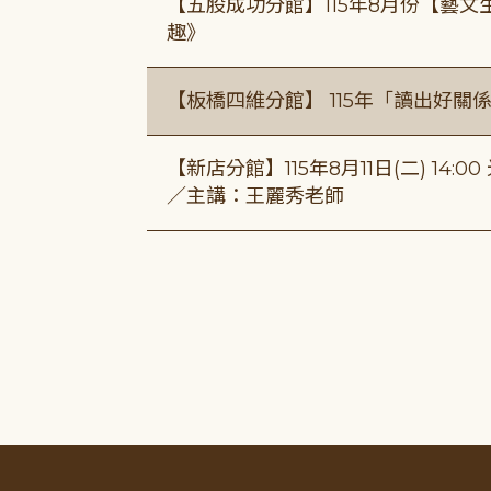
【五股成功分館】115年8月份【藝
趣》
【板橋四維分館】 115年「讀出好關
【新店分館】115年8月11日(二) 1
／主講：王麗秀老師