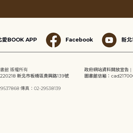
愛BOOK APP
Facebook
新北
書館 版權所有
政府網站資料開放宣告
|
20218 新北市板橋區貴興路139號
圖書館信箱：cad2170001
9537868 傳真：02-29538139