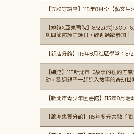
【五股守讓堂】115年8月份【藝文生
【總館X亞東醫院】8/22(六)13:0
與關節防護守護日，歡迎踴躍參加！
【新店分館】115年8月社區學堂︰8/26
【總館】115新北市《故事的裡的五
動，歡迎親子一起進入故事的奇幻世
【新北市青少年圖書館】115年8月活
【蘆洲集賢分館】115年多元共融「