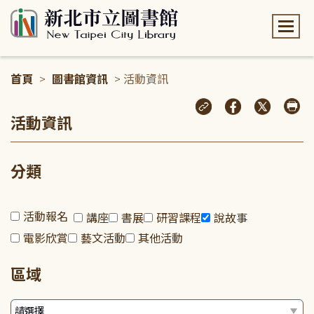
:::
首頁
>
圖書館資訊
> 活動資訊
:::
活動資訊
分類
活動報名
講座
書展
研習課程
說故事
電影欣賞
藝文活動
其他活動
區域