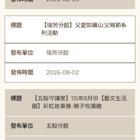
標題
【瑞芳分館】父愛如礦山:父親節系
列活動
發布單位
瑞芳分館
發佈時間
2026-08-02
標題
【五股守讓堂】115年8月份【藝文生活
圈】彩虹故事屋-親子悅讀趣
發布單位
五股分館