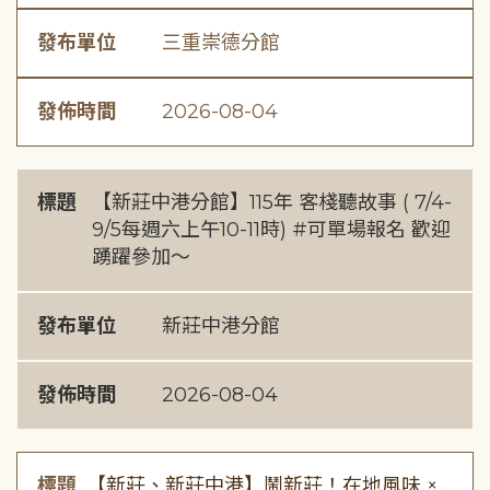
發布單位
三重崇德分館
發佈時間
2026-08-04
標題
【新莊中港分館】115年 客棧聽故事 ( 7/4-
9/5每週六上午10-11時) #可單場報名 歡迎
踴躍參加～
發布單位
新莊中港分館
發佈時間
2026-08-04
標題
【新莊、新莊中港】鬧新莊！在地風味 ×