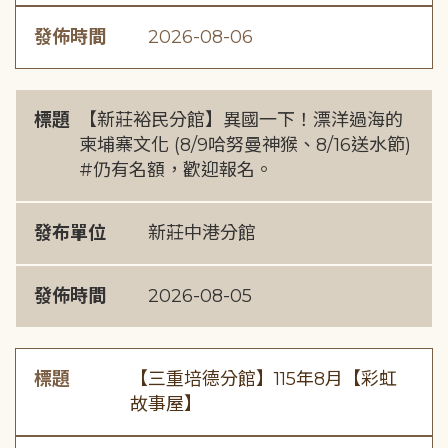
發佈時間
2026-08-06
標題
【新莊裕民分館】異國一下！漂洋過海的
柬埔寨文化 (8/9哈努曼神猴、8/16送水節)
#仍有名額，歡迎報名。
發布單位
新莊中港分館
發佈時間
2026-08-05
標題
【三重培德分館】115年8月【彩虹
故事屋】