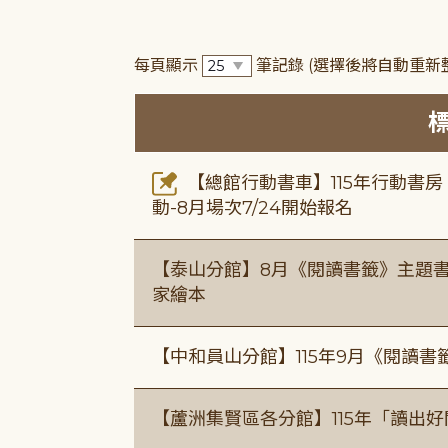
每頁顯示
筆記錄
(選擇後將自動重新
【總館行動書車】115年行動書
動-8月場次7/24開始報名
【泰山分館】8月《閱讀書籤》主題書
家繪本
【中和員山分館】115年9月《閱讀書
【蘆洲集賢區各分館】115年「讀出