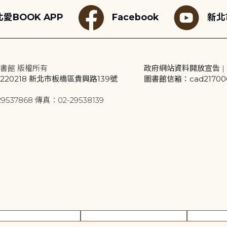
愛BOOK APP
Facebook
新北
書館 版權所有
政府網站資料開放宣告
|
20218 新北市板橋區貴興路139號
圖書館信箱：cad2170001
9537868 傳真：02-29538139