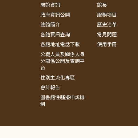
開館資訊
館長
政府資訊公開
服務項目
總館簡介
歷史沿革
各館資訊查詢
常見問題
各館地址電話下載
使用手冊
公職人員及關係人身
分關係公開及查詢平
台
性別主流化專區
會計報告
圖書館性騷擾申訴機
制
:::