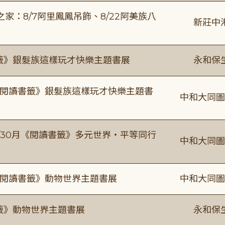
：8/7阿里鳳鳳吊飾、8/22阿美族八
新莊中
書籤》銀髮族這樣玩才快樂主題書展
永和保
月《閱讀書籤》銀髮族這樣玩才快樂主題書
中和大同圖
-9/30月《閱讀書籤》多元世界・平等同行
中和大同圖
月《閱讀書籤》動物世界主題書展
中和大同圖
書籤》動物世界主題書展
永和保