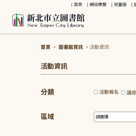
:::
首頁
網站導覽
兒童版
首頁
>
圖書館資訊
> 活動資訊
:::
活動資訊
分類
活動報名
講
區域