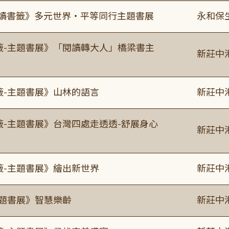
0《閱讀書籤》多元世界・平等同行主題書展
永和保
書籤-主題書展》「閱讀轉大人」橋梁書主
新莊中
籤-主題書展》山林的語言
新莊中
籤-主題書展》台灣四處走透透-舒展身心
新莊中
籤-主題書展》繪出新世界
新莊中
主題書展》智慧樂齡
新莊中