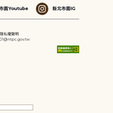
市圖Youtube
新北市圖IG
隱私權聲明
@ntpc.gov.tw