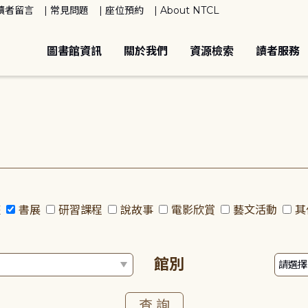
讀者留言
常見問題
座位預約
About NTCL
圖書館資訊
關於我們
資源檢索
讀者服務
座
書展
研習課程
說故事
電影欣賞
藝文活動
其
館別