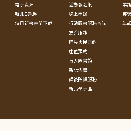
電子資源
活動報名網
業
新北E書房
線上申辦
獲
每月新書書單下載
行動圖書服務查詢
年
友善服務
館長與民有約
座位預約
真人圖書館
新北漂書
課後陪讀服務
新北學專區