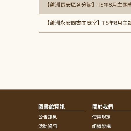
【蘆洲長安區各分館】115年8月主
【蘆洲永安圖書閱覽室】115年8月
圖書館資訊
關於我們
公告訊息
使用規定
活動資訊
組織架構