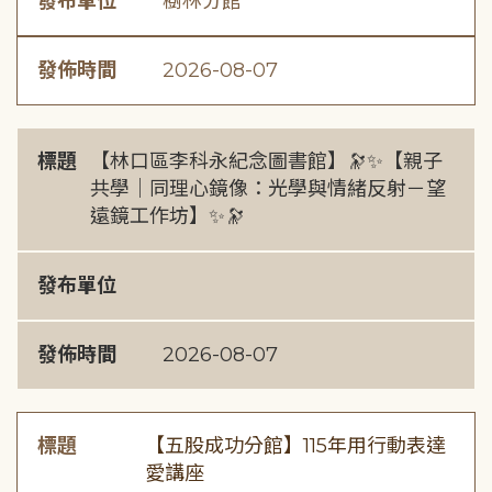
發布單位
樹林分館
發佈時間
2026-08-07
標題
【林口區李科永紀念圖書館】🔭✨【親子
共學｜同理心鏡像：光學與情緒反射－望
遠鏡工作坊】✨🔭
發布單位
發佈時間
2026-08-07
標題
【五股成功分館】115年用行動表達
愛講座