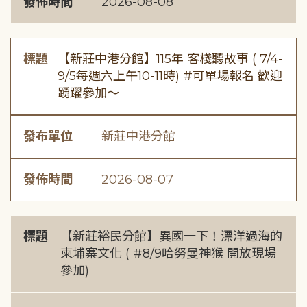
發佈時間
2026-08-08
標題
【新莊中港分館】115年 客棧聽故事 ( 7/4-
9/5每週六上午10-11時) #可單場報名 歡迎
踴躍參加～
發布單位
新莊中港分館
發佈時間
2026-08-07
標題
【新莊裕民分館】異國一下！漂洋過海的
柬埔寨文化 ( #8/9哈努曼神猴 開放現場
參加)