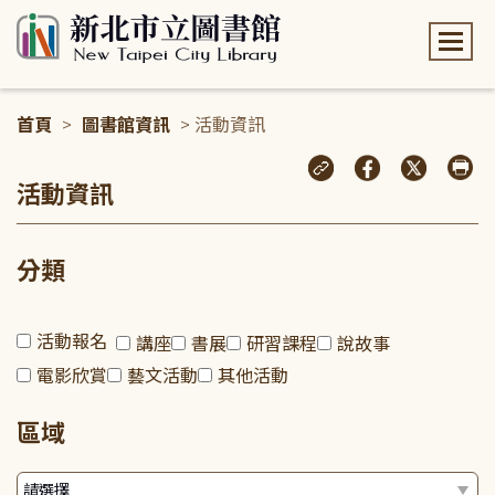
:::
首頁
>
圖書館資訊
> 活動資訊
:::
活動資訊
分類
活動報名
講座
書展
研習課程
說故事
電影欣賞
藝文活動
其他活動
區域