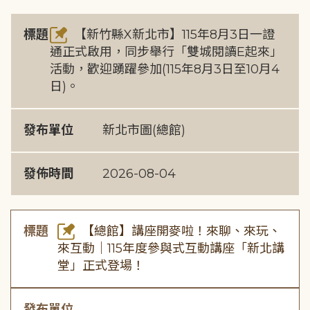
標題
【新竹縣X新北市】115年8月3日一證
通正式啟用，同步舉行「雙城閱讀E起來」
活動，歡迎踴躍參加(115年8月3日至10月4
日)。
發布單位
新北市圖(總館)
發佈時間
2026-08-04
標題
【總館】講座開麥啦！來聊、來玩、
來互動｜115年度參與式互動講座「新北講
堂」正式登場！
發布單位