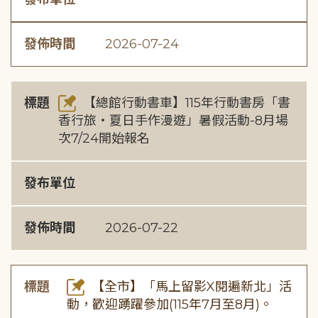
發佈時間
2026-07-24
標題
【總館行動書車】115年行動書房「書
香行旅・夏日手作漫遊」暑假活動-8月場
次7/24開始報名
發布單位
發佈時間
2026-07-22
標題
【全市】「馬上留影X閱遍新北」活
動，歡迎踴躍參加(115年7月至8月)。