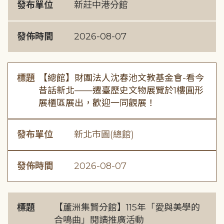
發布單位
新莊中港分館
發佈時間
2026-08-07
標題
【總館】財團法人沈春池文教基金會-看今
昔話新北——遷臺歷史文物展覽於1樓圓形
展櫃區展出，歡迎一同觀展！
發布單位
新北市圖(總館)
發佈時間
2026-08-07
標題
【蘆洲集賢分館】115年「愛與美學的
合鳴曲」閱讀推廣活動