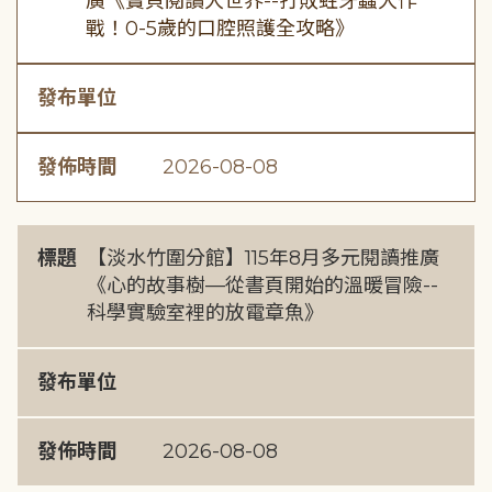
廣《寶貝閱讀大世界--打敗蛀牙蟲大作
戰！0-5歲的口腔照護全攻略》
發布單位
發佈時間
2026-08-08
標題
【淡水竹圍分館】115年8月多元閱讀推廣
《心的故事樹—從書頁開始的溫暖冒險--
科學實驗室裡的放電章魚》
發布單位
發佈時間
2026-08-08