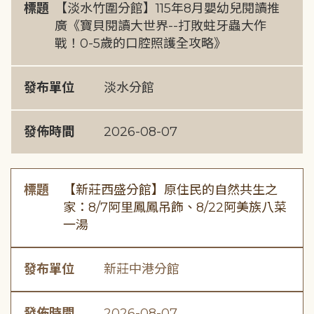
標題
【淡水竹圍分館】115年8月嬰幼兒閱讀推
廣《寶貝閱讀大世界--打敗蛀牙蟲大作
戰！0-5歲的口腔照護全攻略》
發布單位
淡水分館
發佈時間
2026-08-07
標題
【新莊西盛分館】原住民的自然共生之
家：8/7阿里鳳鳳吊飾、8/22阿美族八菜
一湯
發布單位
新莊中港分館
發佈時間
2026-08-07