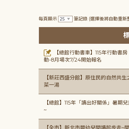
每頁顯示
筆記錄
(選擇後將自動重新
【總館行動書車】115年行動書
動-8月場次7/24開始報名
【新莊西盛分館】原住民的自然共生之家
菜一湯
【總館】115年「讀出好關係」暑期兒
~
【全市】新北市嬰幼兒閱讀起步走~