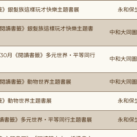
書籤》銀髮族這樣玩才快樂主題書展
永和保
月《閱讀書籤》銀髮族這樣玩才快樂主題書
中和大同圖
-9/30月《閱讀書籤》多元世界・平等同行
中和大同圖
月《閱讀書籤》動物世界主題書展
中和大同圖
書籤》動物世界主題書展
永和保
0《閱讀書籤》多元世界・平等同行主題書展
永和保