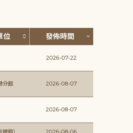
(升降冪)
按發布單位排序 (升降冪)
按發佈時間排序
單位
發佈時間
2026-07-22
港分館
2026-08-07
2026-08-07
(總館)
2026-08-06