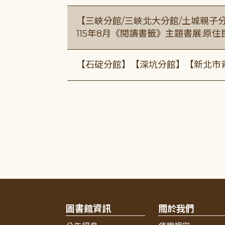
【三峽分館/三峽北大分館/土城親子
115年8月《閱讀書籤》主題書展:原
【石碇分館】【深坑分館】【新北市
圖書館資訊
關於我們