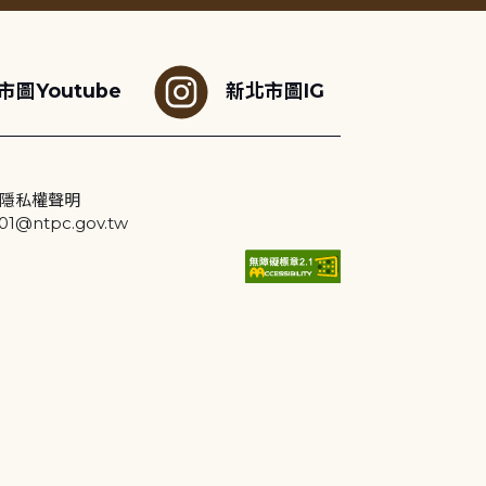
市圖Youtube
新北市圖IG
隱私權聲明
@ntpc.gov.tw