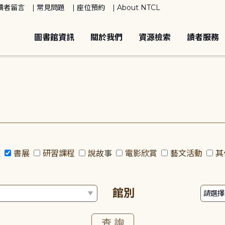
讀者留言
常見問題
座位預約
About NTCL
圖書館資訊
關於我們
資源檢索
讀者服務
座
書展
研習課程
說故事
電影欣賞
藝文活動
其
館別