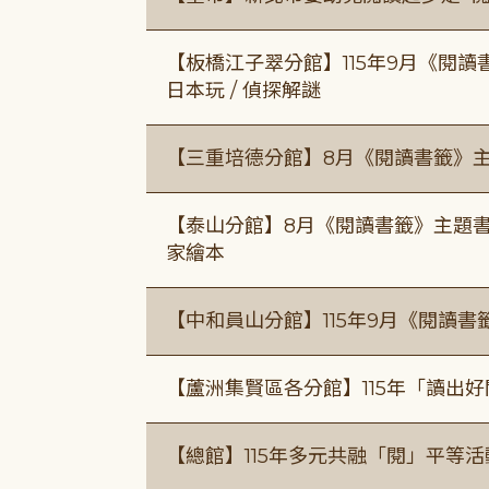
【板橋江子翠分館】115年9月《閱讀
日本玩 / 偵探解謎
【三重培德分館】8月《閱讀書籤》
【泰山分館】8月《閱讀書籤》主題書
家繪本
【中和員山分館】115年9月《閱讀書
【蘆洲集賢區各分館】115年「讀出
【總館】115年多元共融「閱」平等