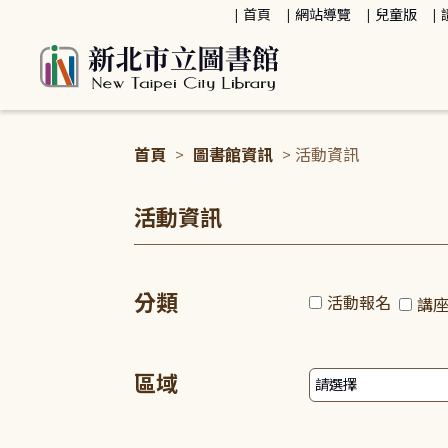
:::
首頁
網站導覽
兒童版
首頁
>
圖書館資訊
> 活動資訊
:::
活動資訊
分類
活動報名
講
區域