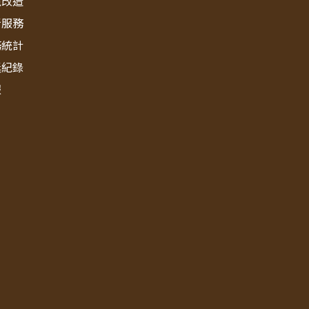
境改造
新服務
務統計
獎紀錄
報