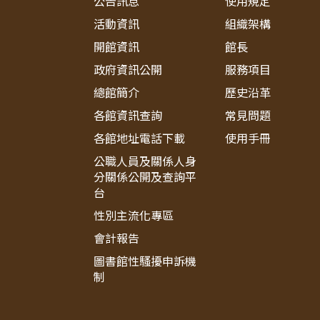
公告訊息
使用規定
活動資訊
組織架構
開館資訊
館長
政府資訊公開
服務項目
總館簡介
歷史沿革
各館資訊查詢
常見問題
各館地址電話下載
使用手冊
公職人員及關係人身
分關係公開及查詢平
台
性別主流化專區
會計報告
圖書館性騷擾申訴機
制