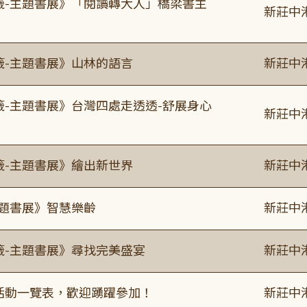
書籤-主題書展》「閱讀轉大人」橋梁書主
新莊中
籤-主題書展》山林的語言
新莊中
籤-主題書展》台灣四處走透透-舒展身心
新莊中
籤-主題書展》繪出新世界
新莊中
主題書展》智慧樂齡
新莊中
籤-主題書展》尋找完美盛宴
新莊中
廣活動一覽表，歡迎踴躍參加！
新莊中