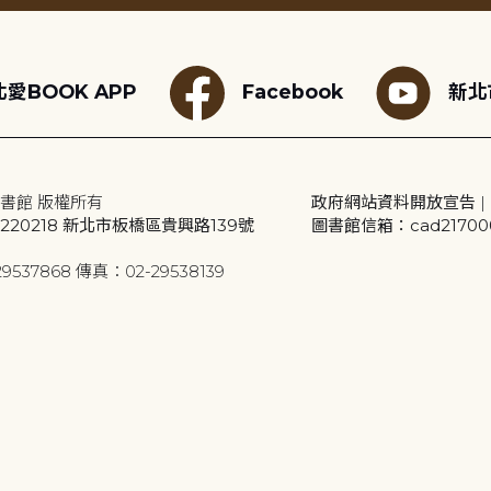
愛BOOK APP
Facebook
新北
書館 版權所有
政府網站資料開放宣告
|
20218 新北市板橋區貴興路139號
圖書館信箱：cad2170001
9537868 傳真：02-29538139