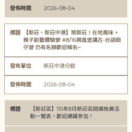
發佈時間
2026-08-04
標題
【新莊、新莊中港】鬧新莊！在地風味 ×
親子創藝體驗營 #8/16興直堡講古-台語囡
仔營 仍有名額歡迎報名~
發布單位
新莊中港分館
發佈時間
2026-08-04
標題
【新莊區】115年8月新莊區閱讀推廣活
動一覽表，歡迎踴躍參加！