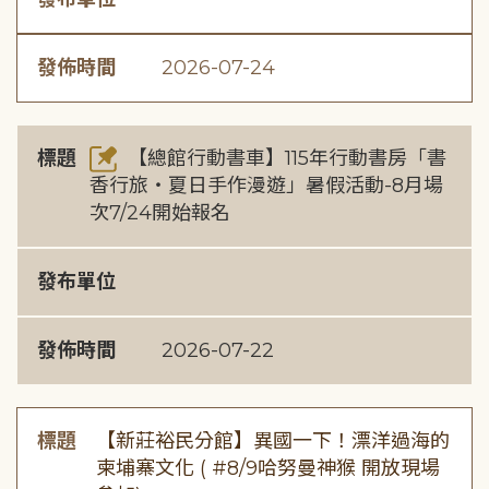
發佈時間
2026-07-24
標題
【總館行動書車】115年行動書房「書
香行旅・夏日手作漫遊」暑假活動-8月場
次7/24開始報名
發布單位
發佈時間
2026-07-22
標題
【新莊裕民分館】異國一下！漂洋過海的
柬埔寨文化 ( #8/9哈努曼神猴 開放現場