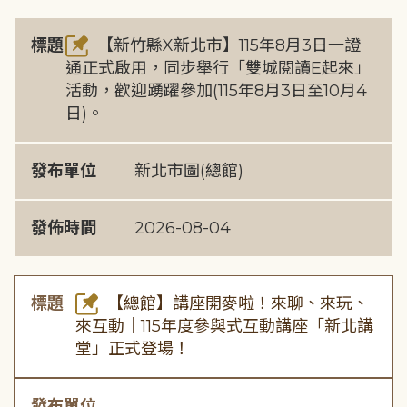
標題
【新竹縣X新北市】115年8月3日一證
通正式啟用，同步舉行「雙城閱讀E起來」
活動，歡迎踴躍參加(115年8月3日至10月4
日)。
發布單位
新北市圖(總館)
發佈時間
2026-08-04
標題
【總館】講座開麥啦！來聊、來玩、
來互動｜115年度參與式互動講座「新北講
堂」正式登場！
發布單位