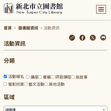
:::
首頁
>
圖書館資訊
> 活動資訊
:::
活動資訊
分類
活動報名
講座
書展
研習課程
說故事
電影欣賞
藝文活動
其他活動
區域