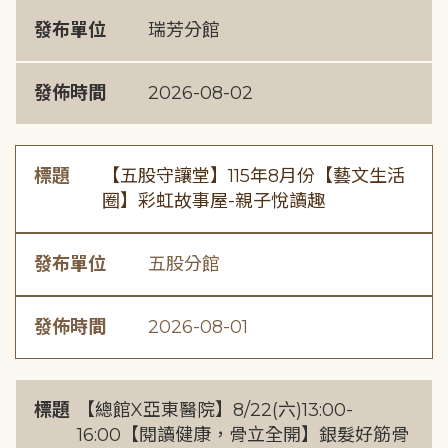
發布單位
瑞芳分館
發佈時間
2026-08-02
標題
【五股守讓堂】115年8月份【藝文生活
圈】彩虹故事屋-親子悅讀趣
發布單位
五股分館
發佈時間
2026-08-01
標題
【總館X亞東醫院】8/22(六)13:00-
16:00【閱讀健康，骨立全開】銀髮好筋骨