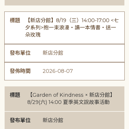
標題
【新店分館】8/19（三）14:00-17:00 <七
夕系列>抱一束浪漫・讀一本情書・送一
朵玫瑰
發布單位
新店分館
發佈時間
2026-08-07
標題
【Garden of Kindness × 新店分館】
8/29(六) 14:00 夏季英文說故事活動
發布單位
新店分館