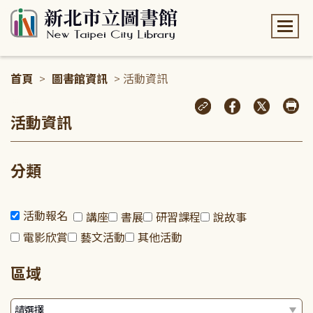
:::
首頁
>
圖書館資訊
> 活動資訊
:::
活動資訊
分類
活動報名
講座
書展
研習課程
說故事
電影欣賞
藝文活動
其他活動
區域