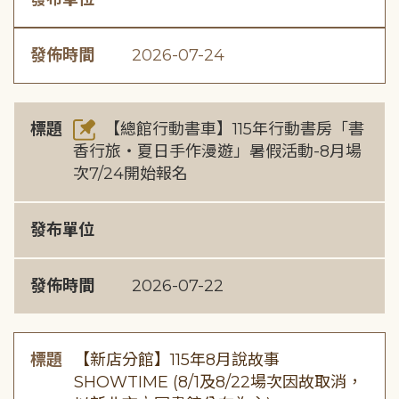
發佈時間
2026-07-24
標題
【總館行動書車】115年行動書房「書
香行旅・夏日手作漫遊」暑假活動-8月場
次7/24開始報名
發布單位
發佈時間
2026-07-22
標題
【新店分館】115年8月說故事
SHOWTIME (8/1及8/22場次因故取消，