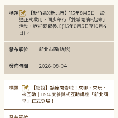
標題
【新竹縣X新北市】115年8月3日一證
通正式啟用，同步舉行「雙城閱讀E起來」
活動，歡迎踴躍參加(115年8月3日至10月4
日)。
發布單位
新北市圖(總館)
發佈時間
2026-08-04
標題
【總館】講座開麥啦！來聊、來玩、
來互動｜115年度參與式互動講座「新北講
堂」正式登場！
發布單位