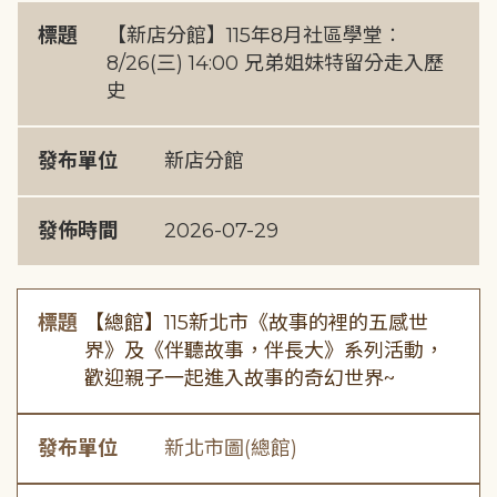
標題
【新店分館】115年8月社區學堂︰
8/26(三) 14:00 兄弟姐妹特留分走入歷
史
發布單位
新店分館
發佈時間
2026-07-29
標題
【總館】115新北市《故事的裡的五感世
界》及《伴聽故事，伴長大》系列活動，
歡迎親子一起進入故事的奇幻世界~
發布單位
新北市圖(總館)