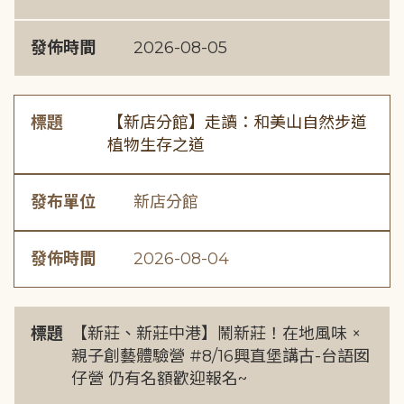
發佈時間
2026-08-05
標題
【新店分館】走讀：和美山自然步道
植物生存之道
發布單位
新店分館
發佈時間
2026-08-04
標題
【新莊、新莊中港】鬧新莊！在地風味 ×
親子創藝體驗營 #8/16興直堡講古-台語囡
仔營 仍有名額歡迎報名~