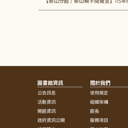
【泰山分館 / 泰山親子閱覽室】115
圖書館資訊
關於我們
公告訊息
使用規定
活動資訊
組織架構
開館資訊
館長
政府資訊公開
服務項目