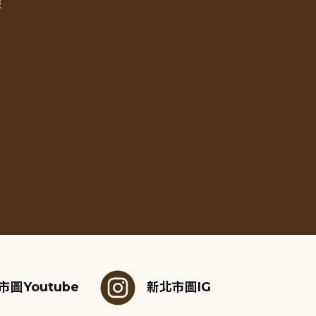
報
市圖Youtube
新北市圖IG