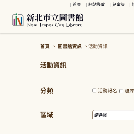
:::
首頁
網站導覽
兒童版
首頁
>
圖書館資訊
> 活動資訊
:::
活動資訊
分類
活動報名
講
區域