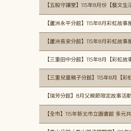
【五股守讓堂】115年8月份【藝文生
【蘆洲永平分館】115年8月彩虹故事
【蘆洲長安分館】115年8月彩虹故事
【三重田中分館】115年8月【彩虹故
【三重兒童親子分館】115年8月【彩
【瑞芳分館】8月父親節限定故事活動
【全市】115年新北市立圖書館 多元