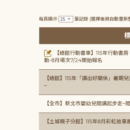
每頁顯示
筆記錄
(選擇後將自動重新
【總館行動書車】115年行動書
動-8月場次7/24開始報名
【總館】115年「讀出好關係」暑期兒
~
【全市】新北市嬰幼兒閱讀起步走~
【土城親子分館】115年8月彩虹故事