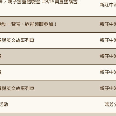
 親子創藝體驗營 #8/16興直堡講古-
新莊中
廣活動一覽表，歡迎踴躍參加！
新莊中
事屋與英文故事列車
新莊中
屋
新莊中
屋
新莊中
事屋與英文故事列車
新莊中
活動
瑞芳