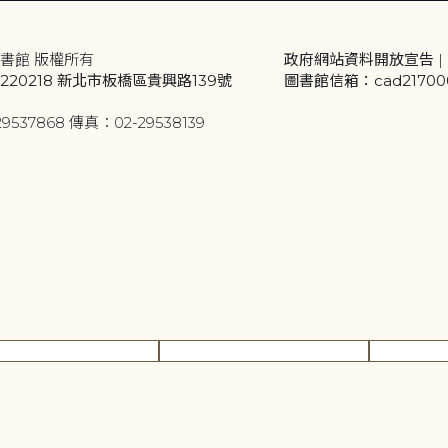
書館 版權所有
政府網站資料開放宣告
|
20218 新北市板橋區貴興路139號
圖書館信箱：cad2170001
9537868 傳真：02-29538139