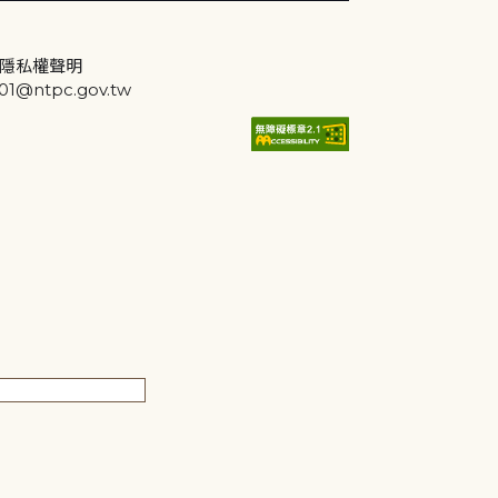
隱私權聲明
@ntpc.gov.tw