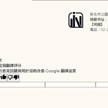
新北市立圖
總館地址：2
【地圖】
電話：02-2
文
這個翻譯評分
的意見回饋將用於協助改善 Google 翻譯品質