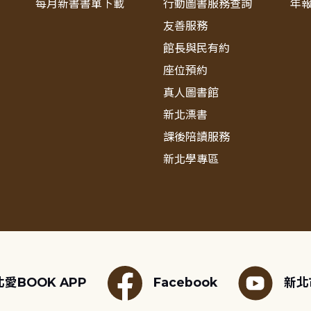
每月新書書單下載
行動圖書服務查詢
年
友善服務
館長與民有約
座位預約
真人圖書館
新北漂書
課後陪讀服務
新北學專區
愛BOOK APP
Facebook
新北