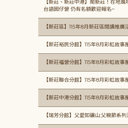
【新莊、新莊中港】鬧新莊！在地風味 ×
台語囡仔營 仍有名額歡迎報名~
【新莊區】115年8月新莊區閱讀推
【新莊裕民分館】115年8月彩虹故
【新莊福營分館】115年8月彩虹故事
【新莊聯合分館】115年8月彩虹故事
【新莊中港分館】115年8月彩虹故
【瑞芳分館】父愛如礦山:父親節系列