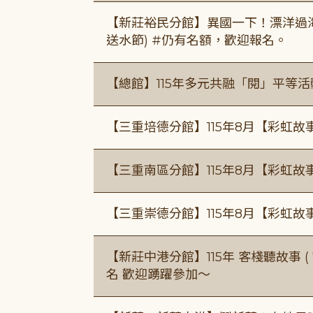
【新莊裕民分館】異國一下！漂洋過海的
送水節) #仍有名額，歡迎報名。
【總館】115年多元共融「閱」平等
【三重培德分館】115年8月【彩虹故
【三重南區分館】115年8月【彩虹故
【三重崇德分館】115年8月【彩虹故
【新莊中港分館】115年 客棧聽故事 ( 7
名 歡迎踴躍參加～