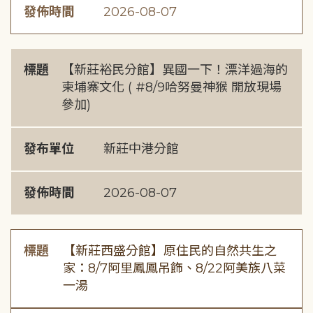
發佈時間
2026-08-07
標題
【新莊裕民分館】異國一下！漂洋過海的
柬埔寨文化 ( #8/9哈努曼神猴 開放現場
參加)
發布單位
新莊中港分館
發佈時間
2026-08-07
標題
【新莊西盛分館】原住民的自然共生之
家：8/7阿里鳳鳳吊飾、8/22阿美族八菜
一湯