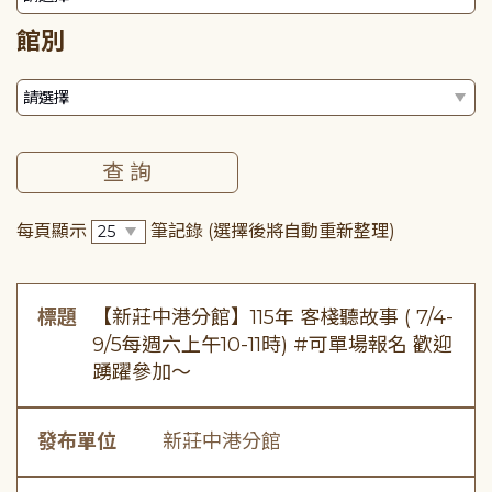
館別
每頁顯示
筆記錄
(選擇後將自動重新整理)
標題
【新莊中港分館】115年 客棧聽故事 ( 7/4-
9/5每週六上午10-11時) #可單場報名 歡迎
踴躍參加～
發布單位
新莊中港分館