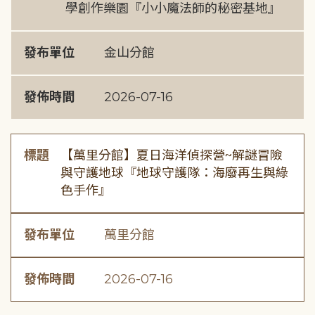
學創作樂園『小小魔法師的秘密基地』
發布單位
金山分館
發佈時間
2026-07-16
標題
【萬里分館】夏日海洋偵探營~解謎冒險
與守護地球『地球守護隊：海廢再生與綠
色手作』
發布單位
萬里分館
發佈時間
2026-07-16