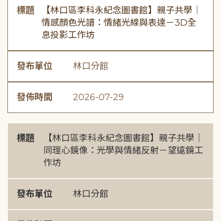
標題
【林口區李科永紀念圖書館】親子共學｜
情感顏色光譜：情緒光線與表達－3D全
息投影工作坊
發布單位
林口分館
發佈時間
2026-07-29
標題
【林口區李科永紀念圖書館】親子共學｜
同理心鏡像：光學與情緒反射－望遠鏡工
作坊
發布單位
林口分館