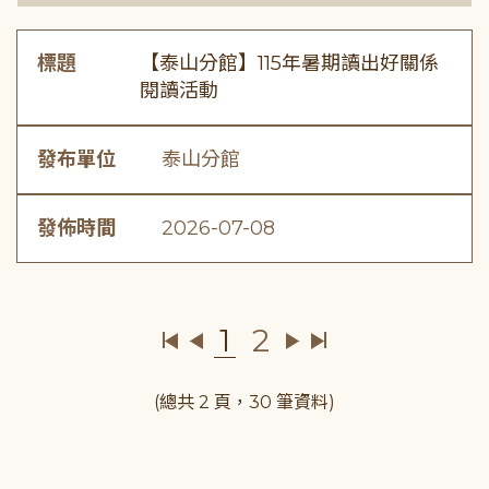
標題
【泰山分館】115年暑期讀出好關係
閱讀活動
發布單位
泰山分館
發佈時間
2026-07-08
1
2
(總共 2 頁，30 筆資料)