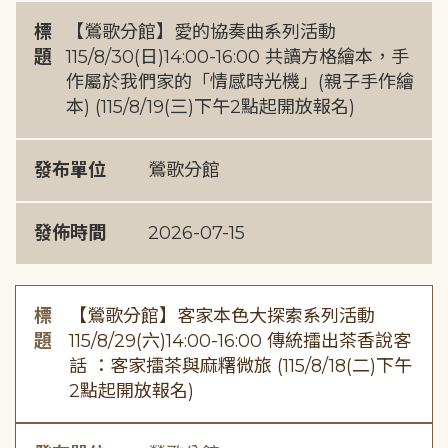
標
【鶯歌分館】愛的協奏曲系列活動
題
115/8/30(日)14:00-16:00 共讀方格繪本，手
作屬於我們家的「情感時光機」(親子手作繪
本) (115/8/19(三)下午2點起開放報名)
發布單位
鶯歌分館
發佈時間
2026-07-15
標
【鶯歌分館】客家本色大探索系列活動
題
115/8/29(六)14:00-16:00 傳統擂出茶香說客
話 ：客家擂茶與麻糬微旅 (115/8/18(二)下午
2點起開放報名)