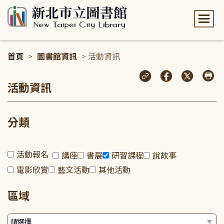
:::
首頁
>
圖書館資訊
> 活動資訊
:::
活動資訊
分類
活動報名
講座
書展
研習課程
說故事
電影欣賞
藝文活動
其他活動
區域