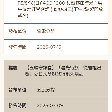
115/8/16(日)14:00-16:00 甜蜜客庄時光：製
牛汶水好學客語 (115/8/5(三)下午2點起開放
報名)
發布單位
鶯歌分館
發佈時間
2026-07-15
標題
【五股守讓堂】「暑光行旅─從書裡出
發」夏日文學趣旅行系列活動
發布單位
五股分館
發佈時間
2026-07-09