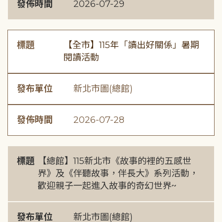
發佈時間
2026-07-29
標題
【全市】115年「讀出好關係」暑期
閱讀活動
發布單位
新北市圖(總館)
發佈時間
2026-07-28
標題
【總館】115新北市《故事的裡的五感世
界》及《伴聽故事，伴長大》系列活動，
歡迎親子一起進入故事的奇幻世界~
發布單位
新北市圖(總館)