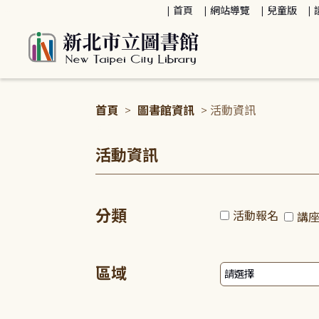
:::
首頁
網站導覽
兒童版
首頁
>
圖書館資訊
> 活動資訊
:::
活動資訊
分類
活動報名
講
區域