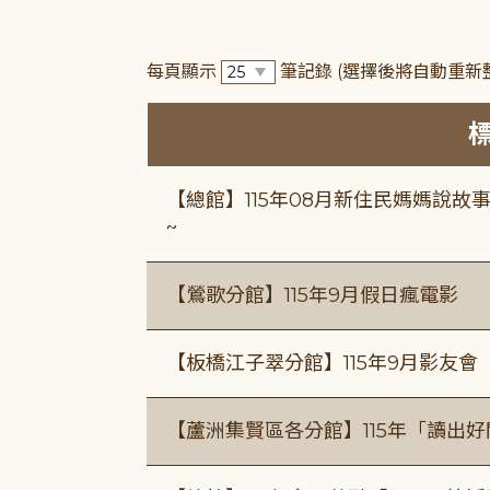
每頁顯示
筆記錄
(選擇後將自動重新
【總館】115年08月新住民媽媽說
~
【鶯歌分館】115年9月假日瘋電影
【板橋江子翠分館】115年9月影友會
【蘆洲集賢區各分館】115年「讀出