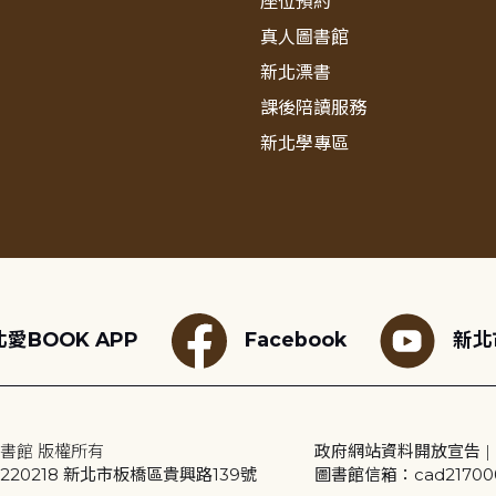
座位預約
真人圖書館
新北漂書
課後陪讀服務
新北學專區
愛BOOK APP
Facebook
新北
書館 版權所有
政府網站資料開放宣告
|
20218 新北市板橋區貴興路139號
圖書館信箱：cad2170001