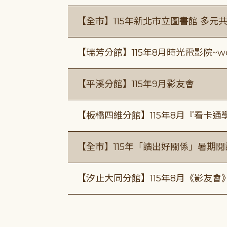
【全市】115年新北市立圖書館 多元
【瑞芳分館】115年8月時光電影院~we
【平溪分館】115年9月影友會
【板橋四維分館】115年8月『看卡
【全市】115年「讀出好關係」暑期
【汐止大同分館】115年8月《影友會