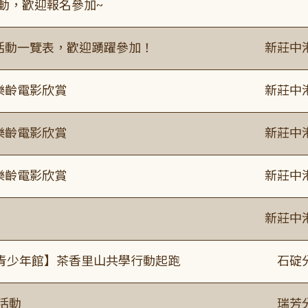
活動，歡迎報名參加~
廣活動一覽表，歡迎踴躍參加！
新莊中
樂齡電影欣賞
新莊中
樂齡電影欣賞
新莊中
樂齡電影欣賞
新莊中
新莊中
青少年館】茶香里山共學行動起跑
石碇
活動
瑞芳