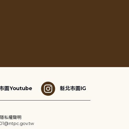
市圖Youtube
新北市圖IG
隱私權聲明
@ntpc.gov.tw