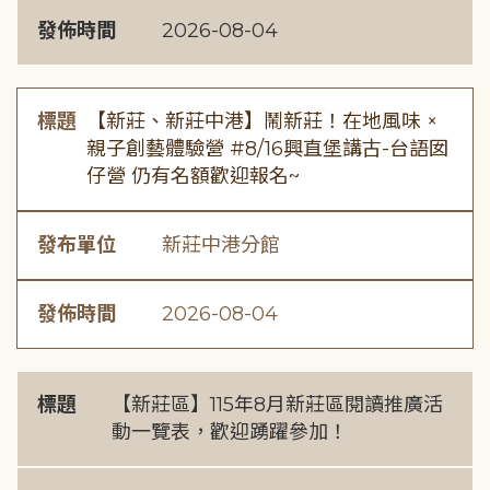
發佈時間
2026-08-04
標題
【新莊、新莊中港】鬧新莊！在地風味 ×
親子創藝體驗營 #8/16興直堡講古-台語囡
仔營 仍有名額歡迎報名~
發布單位
新莊中港分館
發佈時間
2026-08-04
標題
【新莊區】115年8月新莊區閱讀推廣活
動一覽表，歡迎踴躍參加！