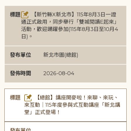
標題
【新竹縣X新北市】115年8月3日一證
通正式啟用，同步舉行「雙城閱讀E起來」
活動，歡迎踴躍參加(115年8月3日至10月4
日)。
發布單位
新北市圖(總館)
發佈時間
2026-08-04
標題
【總館】講座開麥啦！來聊、來玩、
來互動｜115年度參與式互動講座「新北講
堂」正式登場！
發布單位