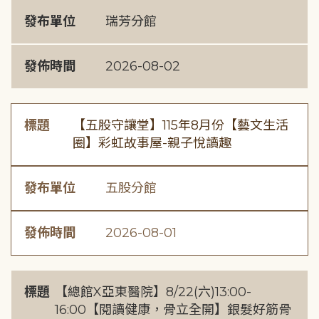
發布單位
瑞芳分館
發佈時間
2026-08-02
標題
【五股守讓堂】115年8月份【藝文生活
圈】彩虹故事屋-親子悅讀趣
發布單位
五股分館
發佈時間
2026-08-01
標題
【總館X亞東醫院】8/22(六)13:00-
16:00【閱讀健康，骨立全開】銀髮好筋骨