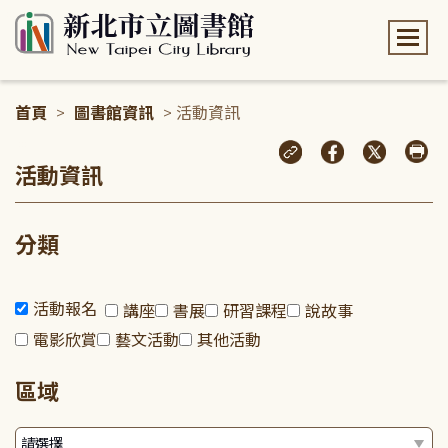
:::
首頁
>
圖書館資訊
> 活動資訊
:::
活動資訊
分類
活動報名
講座
書展
研習課程
說故事
電影欣賞
藝文活動
其他活動
區域