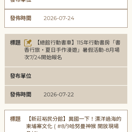
發佈時間
2026-07-24
標題
【總館行動書車】115年行動書房「書
香行旅・夏日手作漫遊」暑假活動-8月場
次7/24開始報名
發布單位
發佈時間
2026-07-22
標題
【新莊裕民分館】異國一下！漂洋過海的
柬埔寨文化 ( #8/9哈努曼神猴 開放現場